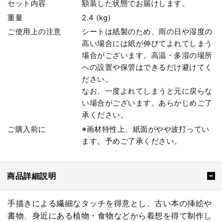
セット内容
額装した状態でお届けします。
重量
2.4 (kg)
ご使用上の注意
シートは紙製のため、雨の日や湿度の
高い場合には紙が伸びてよれてしまう
場合がございます。高温・多湿の場所
への設置や保管はできるだけ避けてく
ださい。
なお、一度よれてしまうと元に戻らな
い場合がございます。あらかじめご了
承ください。
ご購入前に
※画材特性上、紙面がやや波打ってい
ます。予めご了承ください。
商品詳細説明
手描きによる繊細なタッチを得意とし、古い本の挿絵や
書物、身近にある植物・食物などから着想を得て制作し