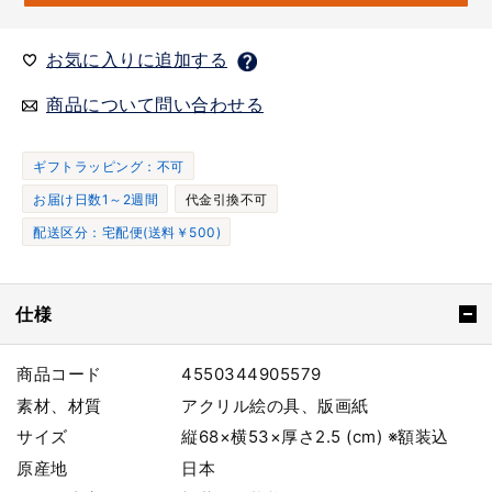
お気に入りに追加する
商品について問い合わせる
ギフトラッピング：不可
お届け日数1～2週間
代金引換不可
配送区分：宅配便(送料￥500)
仕様
商品コード
4550344905579
素材、材質
アクリル絵の具、版画紙
サイズ
縦68×横53×厚さ2.5 (cm) ※額装込
原産地
日本