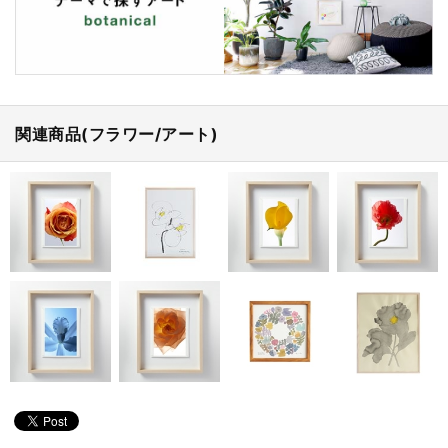
関連商品(フラワー/アート)