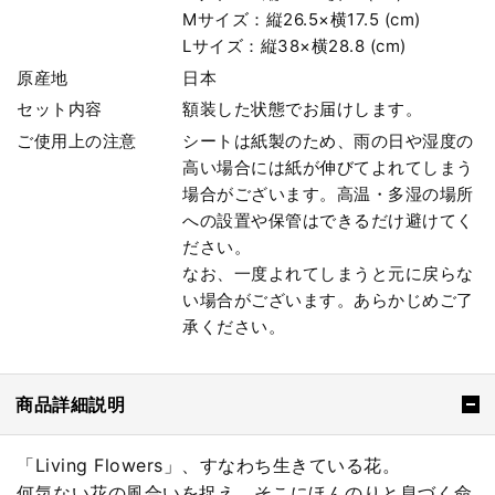
Mサイズ：縦26.5×横17.5 (cm)
Lサイズ：縦38×横28.8 (cm)
原産地
日本
セット内容
額装した状態でお届けします。
ご使用上の注意
シートは紙製のため、雨の日や湿度の
高い場合には紙が伸びてよれてしまう
場合がございます。高温・多湿の場所
への設置や保管はできるだけ避けてく
ださい。
なお、一度よれてしまうと元に戻らな
い場合がございます。あらかじめご了
承ください。
商品詳細説明
「Living Flowers」、すなわち生きている花。
何気ない花の風合いを捉え、そこにほんのりと息づく命