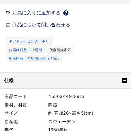
お気に入りに追加する
商品について問い合わせる
ギフトラッピング：不可
お届け日数1～2週間
代金引換不可
配送区分：宅配便(送料￥500)
仕様
商品コード
4550344918913
素材、材質
陶器
サイズ
約 直径26×高さ5(cm)
原産地
スウェーデン
年代
1950年代