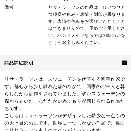
備考
リサ・ラーソンの作品は、ひとつひと
つ模様や色み・表情・刻印が異なりま
す。表情や色みをお選びいただくこと
はできませんので、予めご了承くださ
い。ハンドメイドならではの味わいを
どうぞお楽しみください。
商品詳細説明
リサ・ラーソンは、スウェーデンを代表する陶芸作家で
す。都心から少し離れた森のなかで、画家のご主人と暮
らしながら創作をされていました。寒いスウェーデンの
森から届いた、あたたかいぬくもりが感じられる作品た
ちです。
こちらはリサ・ラーソンがデザインした希少な一点もの
の大き目のお皿です。世界に一つしかない作品で、裏面
にリサラーソン本人のサインが入っています。