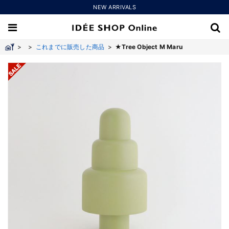
NEW ARRIVALS
>
>
これまでに販売した商品
>
★Tree Object M Maru