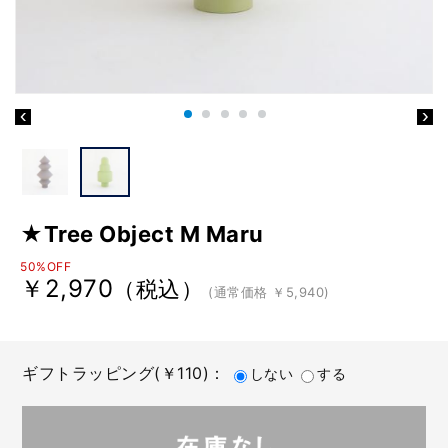
★Tree Object M Maru
50%OFF
￥2,970
（税込）
(通常価格 ￥5,940)
ギフトラッピング(￥110)：
しない
する