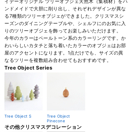
イデーオリジナル ツリーオブジェ天然木（集積材）をハ
ンドメイドで大胆に削り出し、それぞれデザインが異な
る7種類のツリーオブジェができました。クリスマスシ
ーズンのダイニングテーブルや、シェルフにのお気に入
りのツリーオブジェを飾ってお楽しみいただけます。
今年のカラーはペールトーン系のカラーリングです。か
わいらしいカタチと落ち着いたカラーのオブジェはお部
屋のアクセントになります。1点だけでも、サイズの異
なるツリーを複数組み合わせてもおすすめです。
Tree Object Series
Tree Object S
Tree Object
Pinecone
その他クリスマスデコレーション