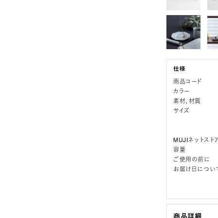
商品コード
カラー
素材、材質
サイズ
MUJIネットスト
容量
ご使用の前に
お届け日につい
商品詳細