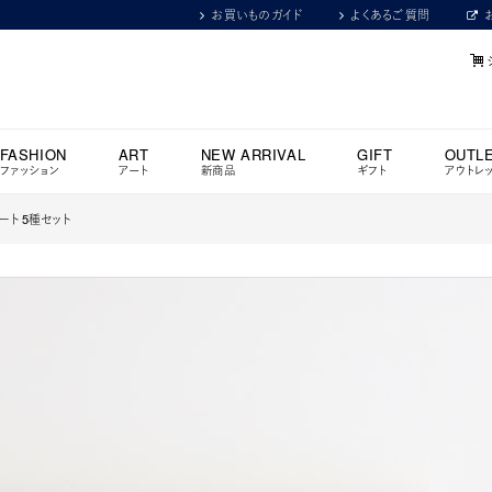
お買いものガイド
よくあるご質問
FASHION
ART
NEW ARRIVAL
GIFT
OUTL
ファッション
アート
新商品
ギフト
アウトレ
アソート 5種セット