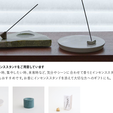
センススタンドをご用意しています
い時、集中したい時、来客時など、気分やシーンに合わせて香りとインセンスス
もおすすめです。お香にインセンススタンドを添えて大切な方へのギフトにも。