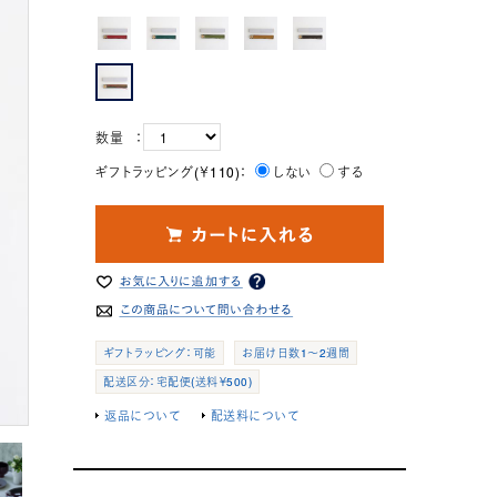
数量 ：
ギフトラッピング(￥110)：
しない
する
ギフトラッピング：可能
お届け日数1～2週間
配送区分：宅配便(送料￥500)
返品について
配送料について