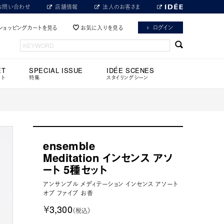
お問い合わせ
店舗情報
法人のお客さま
ログイン
ショッピングカートを見る
お気に入りを見る
ET
SPECIAL ISSUE
IDÉE SCENES
ット
特集
スタイリングシーン
ensemble
Meditation インセンス アソ
ート 5種セット
アンサンブル メディテーション インセンス アソート
オブ ファイブ お香
￥3,300
（税込）