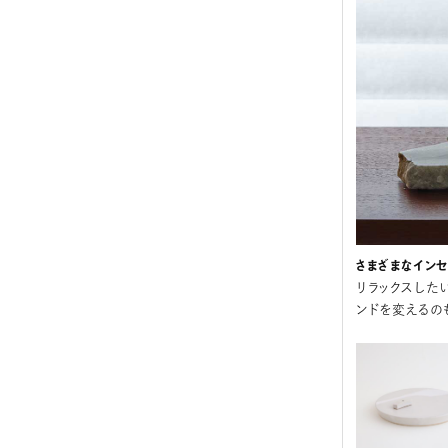
さまざまなイン
リラックスした
ンドを変えるの