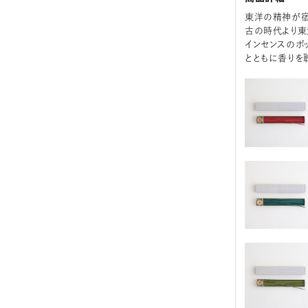
東洋の精神が宿
古の時代より東
インセンスのボ
とともに香りを