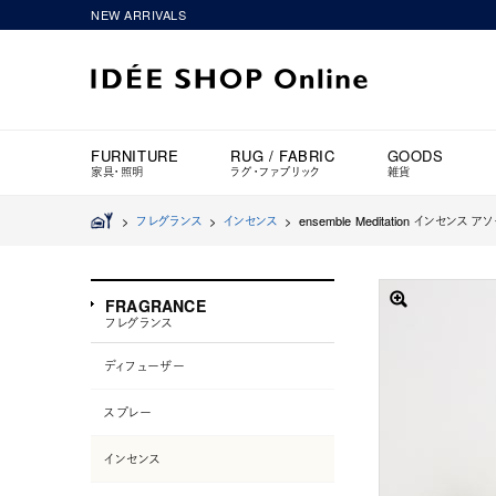
NEW ARRIVALS
FURNITURE
RUG / FABRIC
GOODS
家具・照明
ラグ・ファブリック
雑貨
>
フレグランス
>
インセンス
>
ensemble Meditation インセンス 
FRAGRANCE
フレグランス
ディフューザー
スプレー
インセンス