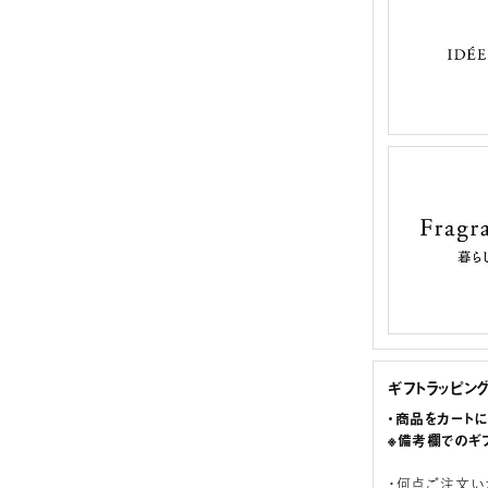
ギフトラッピン
・商品をカート
※備考欄でのギ
・何点ご注文い