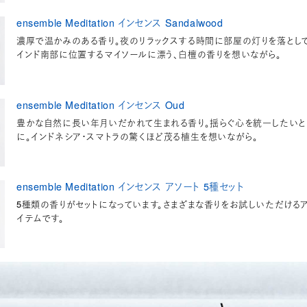
ensemble Meditation インセンス Sandalwood
濃厚で温かみのある香り。夜のリラックスする時間に部屋の灯りを落として
インド南部に位置するマイソールに漂う、白檀の香りを想いながら。
ensemble Meditation インセンス Oud
豊かな自然に長い年月いだかれて生まれる香り。揺らぐ心を統一したいと
に。インドネシア・スマトラの驚くほど茂る植生を想いながら。
ensemble Meditation インセンス アソート 5種セット
5種類の香りがセットになっています。さまざまな香りをお試しいただける
イテムです。