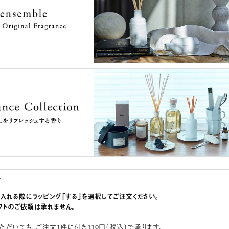
グ
に入れる際にラッピング「する」を選択してご注文ください。
フトのご依頼は承れません。
ただいても、ご注文1件に付き110円（税込）で承ります。