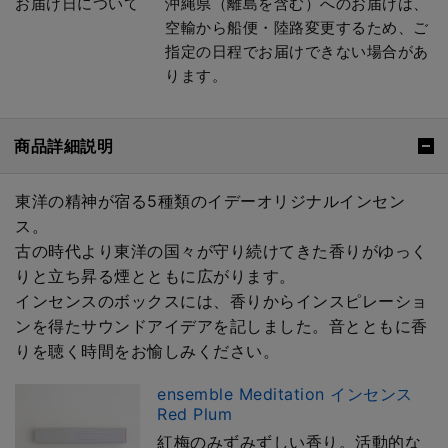
お届け日について
沖縄県（離島を含む）へのお届けは、
空輸から船便・陸路変更するため、ご
指定の日程でお届けできない場合があ
ります。
商品詳細説明
東洋の精神が宿る5種類のイデーオリジナルインセン
ス。
古の時代より東洋の国々が守り続けてきた香りがゆっく
りと立ち昇る煙とともに広がります。
インセンスのボックスには、香りからインスピレーショ
ンを得たサウンドアイデアを記しました。音とともに香
りを聴く時間をお愉しみください。
ensemble Meditation インセンス
Red Plum
紅梅のみずみずしい香り。活動的な