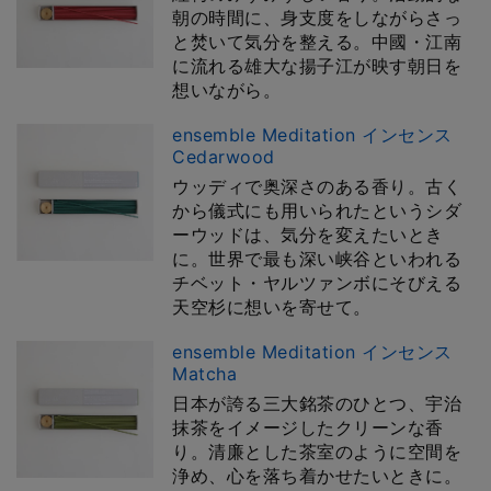
朝の時間に、身支度をしながらさっ
と焚いて気分を整える。中國・江南
に流れる雄大な揚子江が映す朝日を
想いながら。
ensemble Meditation インセンス
Cedarwood
ウッディで奥深さのある香り。古く
から儀式にも用いられたというシダ
ーウッドは、気分を変えたいとき
に。世界で最も深い峡谷といわれる
チベット・ヤルツァンボにそびえる
天空杉に想いを寄せて。
ensemble Meditation インセンス
Matcha
日本が誇る三大銘茶のひとつ、宇治
抹茶をイメージしたクリーンな香
り。清廉とした茶室のように空間を
浄め、心を落ち着かせたいときに。