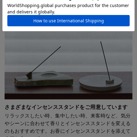
5種類の香りがセットになっていま
す。さまざまな香りをお試しいただ
けるアイテムです。
さまざまなインセンススタンドをご用意しています
リラックスしたい時、集中したい時、来客時など、気分
やシーンに合わせて香りとインセンススタンドを変える
のもおすすめです。お香にインセンススタンドを添えて