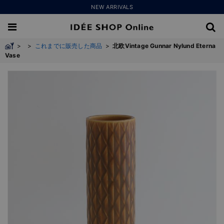
NEW ARRIVALS
>
>
これまでに販売した商品
>
北欧Vintage Gunnar Nylund Eterna
Vase