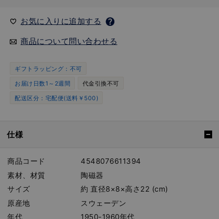
お気に入りに追加する
商品について問い合わせる
ギフトラッピング：不可
お届け日数1～2週間
代金引換不可
配送区分：宅配便(送料￥500)
仕様
商品コード
4548076611394
素材、材質
陶磁器
サイズ
約 直径8×8×高さ22 (cm)
原産地
スウェーデン
年代
1950-1960年代