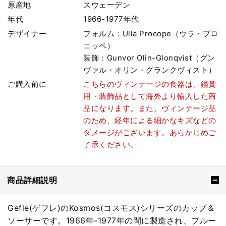
原産地
スウェーデン
年代
1966-1977年代
デザイナー
フォルム：Ulla Procope（ウラ・プロ
コッペ）
装飾：Gunvor Olin-Glonqvist（グン
ヴァル・オリン・グランクヴィスト）
ご購入前に
こちらのヴィンテージの食器は、鑑賞
用・装飾品として海外より輸入した商
品になります。また、ヴィンテージ品
のため、経年による細かなキズなどの
ダメージがございます。あらかじめご
了承ください。
商品詳細説明
Gefle(ゲフレ)のKosmos(コスモス)シリーズのカップ＆
ソーサーです。1966年-1977年の間に製造され、ブルー