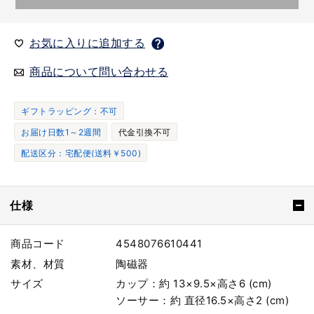
お気に入りに追加する
商品について問い合わせる
ギフトラッピング：不可
お届け日数1～2週間
代金引換不可
配送区分：宅配便(送料￥500)
仕様
商品コード
4548076610441
素材、材質
陶磁器
サイズ
カップ：約 13×9.5×高さ6 (cm)
ソーサー：約 直径16.5×高さ2 (cm)