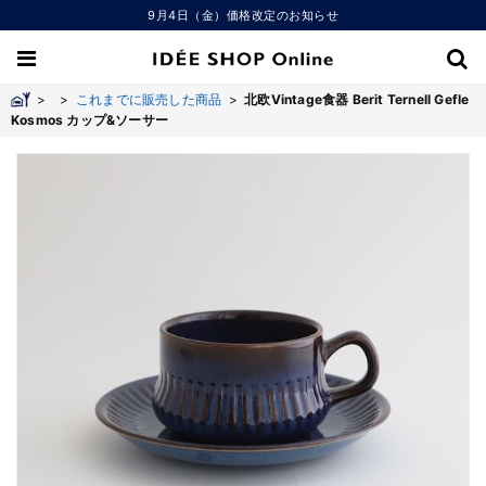
9月4日（金）価格改定のお知らせ
>
>
これまでに販売した商品
>
北欧Vintage食器 Berit Ternell Gefle
Kosmos カップ&ソーサー