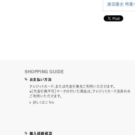
奥田康夫 特集
SHOPPING GUIDE
お支払い方法
クレジットカード、または代金引換をご利用いただけます。
※［代金引換不可］マークの付いた商品は、クレジットカード決済のみ
ご利用いただけます。
詳しくはこちら
搬入経路確認