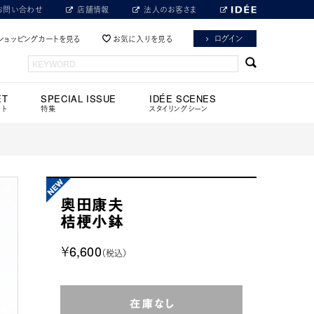
お問い合わせ
店舗情報
法人のお客さま
ログイン
ショッピングカートを見る
お気に入りを見る
ET
SPECIAL ISSUE
IDÉE SCENES
ット
特集
スタイリングシーン
奥田康夫
桔梗小鉢
￥6,600
（税込）