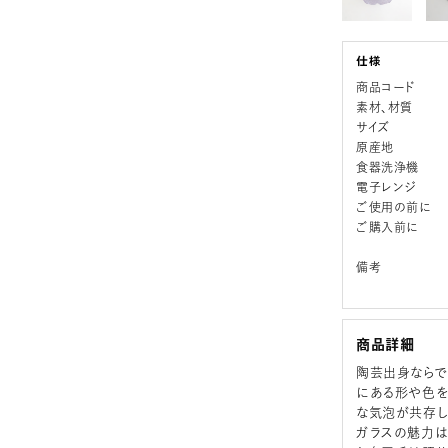
商品コード
素材、材質
サイズ
原産地
食器洗浄機
電子レンジ
ご使用の前に
ご購入前に
備考
商品詳細
陶芸出身ならで
にある形や色を
な気泡が共存し
ガラスの魅力は