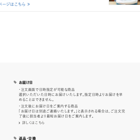
ページはこちら ≫
お届け日
・注文画面で日時指定が可能な商品
選択いただいた日時にお届けいたします。指定日時よりお届けを早
めることはできません。
・注文後にお届け日をご案内する商品
「お届け日は別途ご連絡いたします。」と表示される場合は、ご注文完
了後に担当者より最短お届け日をご案内します。
詳しくはこちら
返品・交換