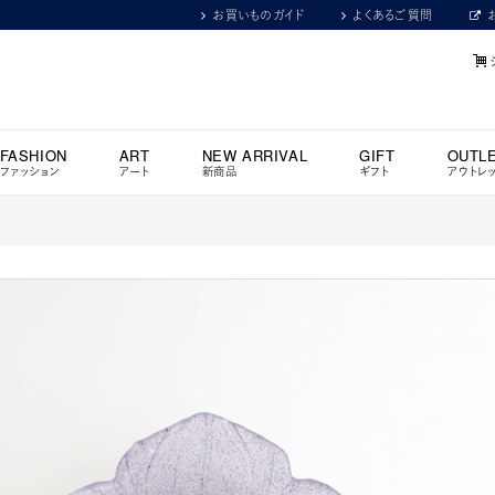
お買いものガイド
よくあるご質問
FASHION
ART
NEW ARRIVAL
GIFT
OUTL
ファッション
アート
新商品
ギフト
アウトレ