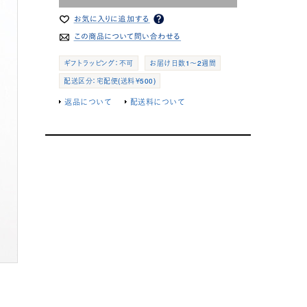
ギフトラッピング：不可
お届け日数1～2週間
配送区分：宅配便(送料￥500)
返品について
配送料について