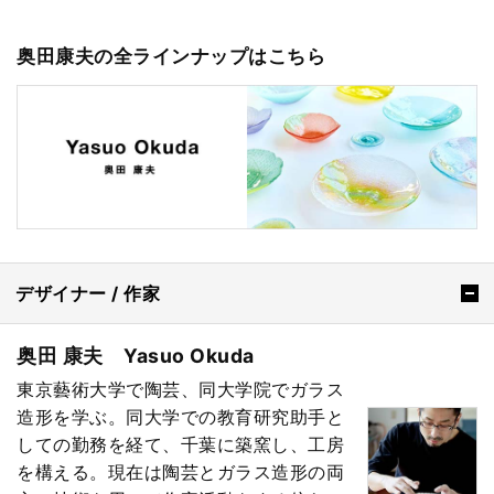
奥田康夫の全ラインナップはこちら
デザイナー / 作家
奥田 康夫 Yasuo Okuda
東京藝術大学で陶芸、同大学院でガラス
造形を学ぶ。同大学での教育研究助手と
しての勤務を経て、千葉に築窯し、工房
を構える。現在は陶芸とガラス造形の両