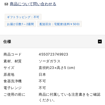
商品について問い合わせる
ギフトラッピング：不可
お届け日数1～2週間
配送区分：宅配便(送料￥500)
仕様
商品コード
4550723749923
素材、材質
ソーダガラス
サイズ
直径約23×高さ5 (cm)
原産地
日本
食器洗浄機
不可
電子レンジ
不可
ご使用の前に
商品に付属している注意書きをご確認
ください。