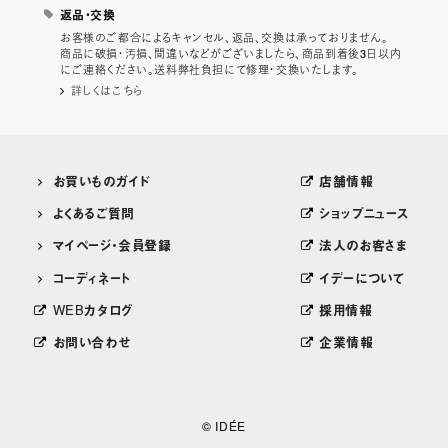
返品・交換
お客様のご都合によるキャンセル、返品、交換は承っておりません。
商品に破損・汚損、間違いなどがございましたら、商品到着後3日以内
にご連絡ください。送料弊社負担にて修理・交換いたします。
詳しくはこちら
お買いものガイド
店舗情報
よくあるご質問
ショップニュース
マイページ・会員登録
法人のお客さま
コーディネート
イデーについて
WEBカタログ
採用情報
お問い合わせ
企業情報
© IDÉE