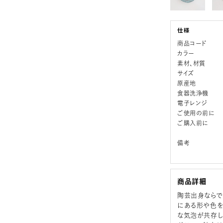
商品コード
カラー
素材、材質
サイズ
原産地
食器洗浄機
電子レンジ
ご使用の前に
ご購入前に
備考
商品詳細
陶芸出身ならで
にある形や色を
な気泡が共存し