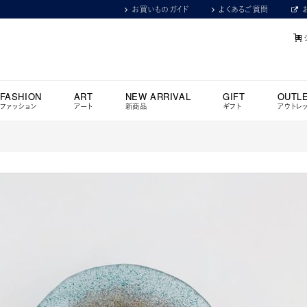
お買いものガイド
よくあるご質問
FASHION
ART
NEW ARRIVAL
GIFT
OUTL
ファッション
アート
新商品
ギフト
アウトレ