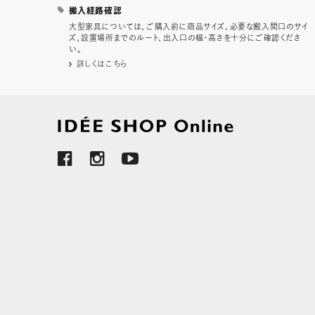
搬入経路確認
大型家具については、ご購入前に商品サイズ、必要な搬入間口のサイ
ズ、設置場所までのルート、出入口の幅・高さを十分にご確認くださ
い。
詳しくはこちら