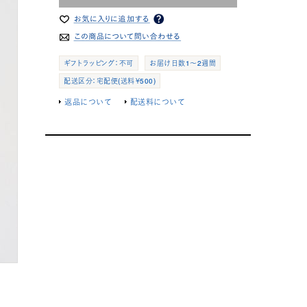
ギフトラッピング：不可
お届け日数1～2週間
配送区分：宅配便(送料￥500)
返品について
配送料について