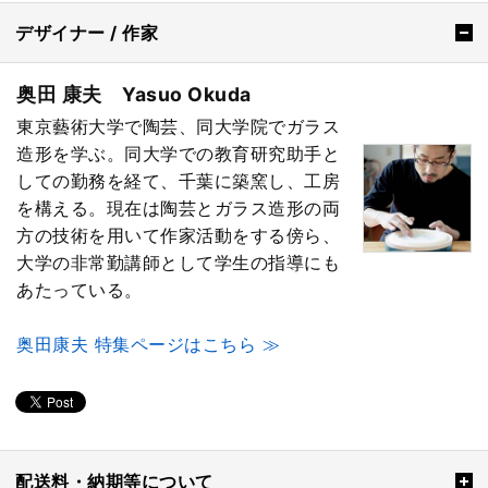
デザイナー / 作家
奥田 康夫 Yasuo Okuda
東京藝術大学で陶芸、同大学院でガラス
造形を学ぶ。同大学での教育研究助手と
しての勤務を経て、千葉に築窯し、工房
を構える。現在は陶芸とガラス造形の両
方の技術を用いて作家活動をする傍ら、
大学の非常勤講師として学生の指導にも
あたっている。
奥田康夫 特集ページはこちら ≫
配送料・納期等について