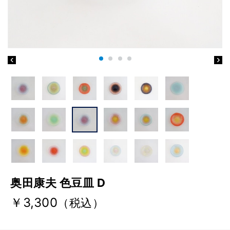
奥田康夫 色豆皿 D
￥3,300
（税込）