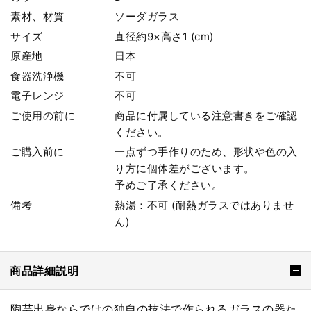
素材、材質
ソーダガラス
サイズ
直径約9×高さ1 (cm)
原産地
日本
食器洗浄機
不可
電子レンジ
不可
ご使用の前に
商品に付属している注意書きをご確認
ください。
ご購入前に
一点ずつ手作りのため、形状や色の入
り方に個体差がございます。
予めご了承ください。
備考
熱湯：不可 (耐熱ガラスではありませ
ん)
商品詳細説明
陶芸出身ならではの独自の技法で作られるガラスの器た