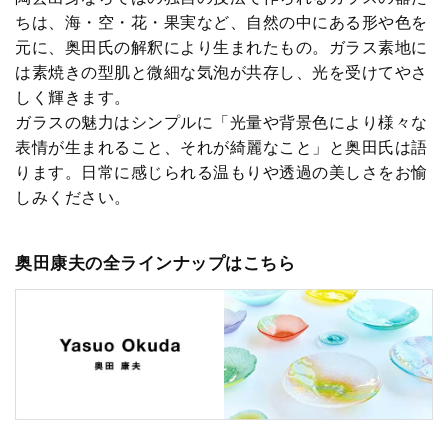
ちは、海・空・花・果実など、自然の中にある形や色を
元に、奥田氏の解釈により生まれたもの。ガラス素地に
は素焼きの型肌と微細な気泡が共存し、光を受けてやさ
しく輝きます。
ガラスの魅力はシンプルに「光量や背景色により様々な
表情が生まれること、それが綺麗なこと」と奥田氏は語
ります。日常に感じられる温もりや透過の美しさをお愉
しみください。
奥田康夫の全ラインナップはこちら