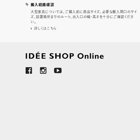
搬入経路確認
大型家具については、ご購入前に商品サイズ、必要な搬入間口のサイ
ズ、設置場所までのルート、出入口の幅・高さを十分にご確認くださ
い。
詳しくはこちら