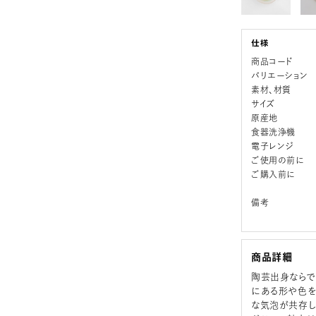
商品コード
バリエーション
素材、材質
サイズ
原産地
食器洗浄機
電子レンジ
ご使用の前に
ご購入前に
備考
商品詳細
陶芸出身ならで
にある形や色を
な気泡が共存し