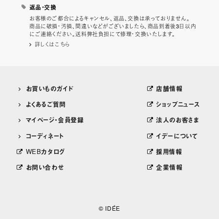
返品・交換
お客様のご都合によるキャンセル、返品、交換は承っておりません。
商品に破損・汚損、間違いなどがございましたら、商品到着後3日以内
にご連絡ください。送料弊社負担にて修理・交換いたします。
詳しくはこちら
お買いものガイド
店舗情報
よくあるご質問
ショップニュース
マイページ・会員登録
法人のお客さま
コーディネート
イデーについて
WEBカタログ
採用情報
お問い合わせ
企業情報
© IDÉE