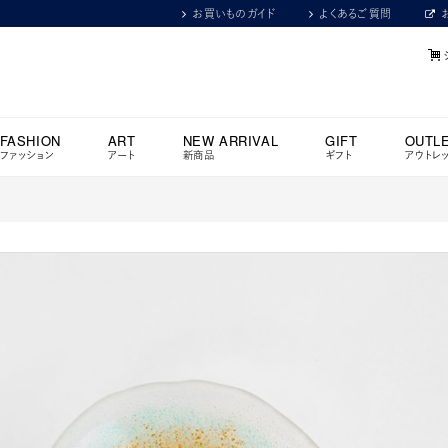
お買いものガイド
よくあるご質問
FASHION
ART
NEW ARRIVAL
GIFT
OUTL
ファッション
アート
新商品
ギフト
アウトレ