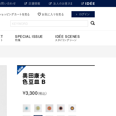
お問い合わせ
店舗情報
法人のお客さま
ログイン
ショッピングカートを見る
お気に入りを見る
ET
SPECIAL ISSUE
IDÉE SCENES
ット
特集
スタイリングシーン
奥田康夫
色豆皿 B
￥3,300
（税込）