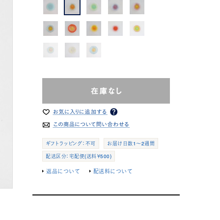
ギフトラッピング：不可
お届け日数1～2週間
配送区分：宅配便(送料￥500)
返品について
配送料について