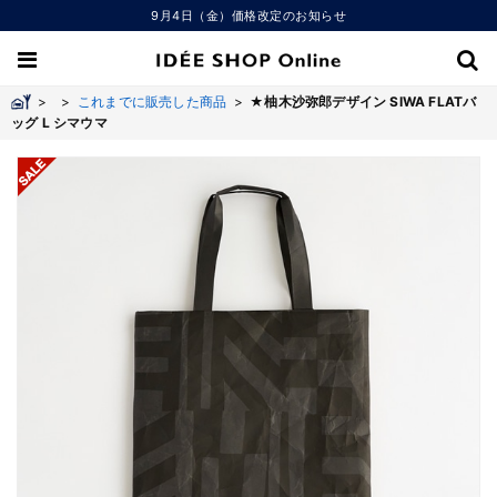
9月4日（金）価格改定のお知らせ
>
>
これまでに販売した商品
>
★柚木沙弥郎デザイン SIWA FLATバ
ッグ L シマウマ