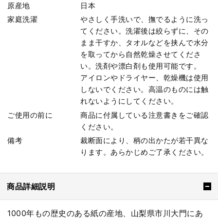
原産地
日本
家庭洗濯
やさしく手洗いで、撫でるように洗っ
てください。洗濯後は絞らずに、その
まま干すか、タオルなどを挟んで水分
を取ってから自然乾燥させてくださ
い。洗剤や漂白剤も使用可能です。
アイロンやドライヤー、乾燥機は使用
しないでください。高温のものには触
れないようにしてください。
ご使用の前に
商品に付属している注意書きをご確認
ください。
備考
裁断面により、柄の出かたが若干異な
ります。あらかじめご了承ください。
商品詳細説明
1000年もの歴史のある紙の産地、山梨県市川大門にあ