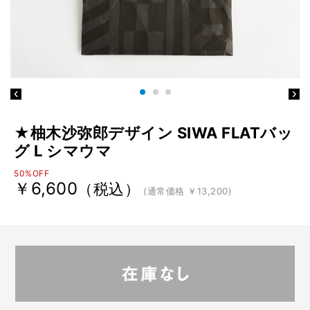
★柚木沙弥郎デザイン SIWA FLATバッ
グ L シマウマ
50%OFF
￥6,600
（税込）
(通常価格 ￥13,200)