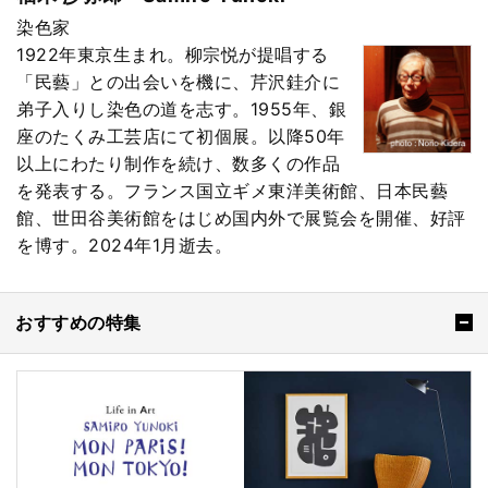
染色家
1922年東京生まれ。柳宗悦が提唱する
「民藝」との出会いを機に、芹沢銈介に
弟子入りし染色の道を志す。1955年、銀
座のたくみ工芸店にて初個展。以降50年
以上にわたり制作を続け、数多くの作品
を発表する。フランス国立ギメ東洋美術館、日本民藝
館、世田谷美術館をはじめ国内外で展覧会を開催、好評
を博す。2024年1月逝去。
おすすめの特集