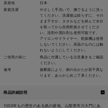
原産地
日本
家庭洗濯
やさしく手洗いで、撫でるように洗っ
てください。洗濯後は絞らずに、その
まま干すか、タオルなどを挟んで水分
を取ってから自然乾燥させてくださ
い。洗剤や漂白剤も使用可能です。
アイロンやドライヤー、乾燥機は使用
しないでください。高温のものには触
れないようにしてください。
ご使用の前に
商品に付属している注意書きをご確認
ください。
備考
裁断面により、柄の出かたが若干異な
ります。あらかじめご了承ください。
商品詳細説明
1000年もの歴史のある紙の産地、山梨県市川大門にあ