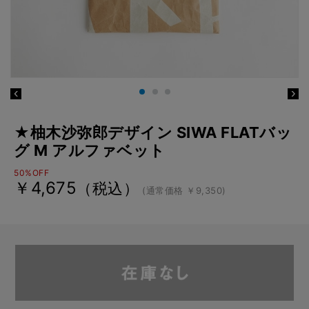
★柚木沙弥郎デザイン SIWA FLATバッ
グ M アルファベット
50%OFF
￥4,675
（税込）
(通常価格 ￥9,350)