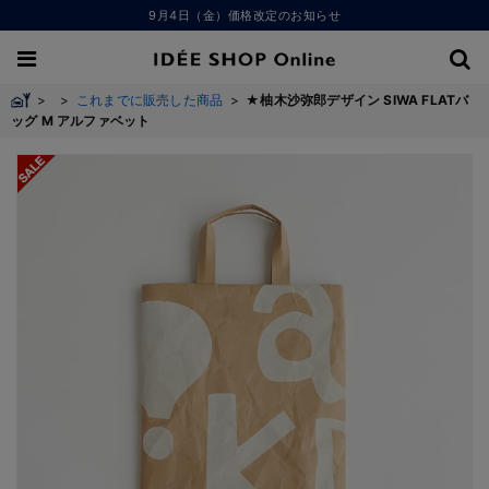
9月4日（金）価格改定のお知らせ
>
>
これまでに販売した商品
>
★柚木沙弥郎デザイン SIWA FLATバ
ッグ M アルファベット