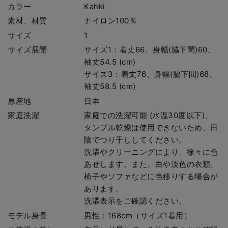
カラー
Kahki
素材、材質
ナイロン100％
サイズ
1
サイズ展開
サイズ1：着丈66、身幅(脇下間)60、
袖丈54.5 (cm)
サイズ3：着丈76、身幅(脇下間)68、
袖丈58.5 (cm)
原産地
日本
家庭洗濯
家庭での洗濯可能 (水温30度以下)、
タンブル乾燥は使用できないため、日
陰でつり干ししてください。
洗濯やクリーニングにより、徐々に色
あせします。また、白や淡色の衣類、
椅子やソファなどに色移りする場合が
あります。
洗濯表示をご確認ください。
モデル身長
男性：168cm（サイズ1着用）