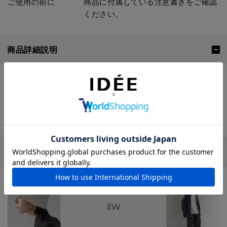
ご使用の前に
商品に付属している注意書きをご確認
ください。
商品詳細説明
表裏ともにナイロン素材を使用したサムエジャケット。
軽量感があり、肌触りも良いため、レイヤーやアウター
としても着回せる１着です。リバーシブル仕様のため、
コーディネートによって使い分けていただけます。
おすすめの特集