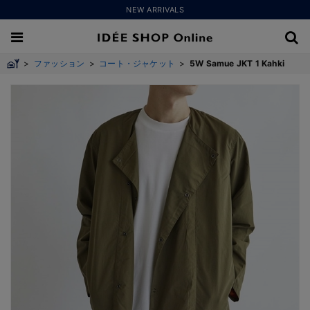
NEW ARRIVALS
>
ファッション
>
コート・ジャケット
>
5W Samue JKT 1 Kahki