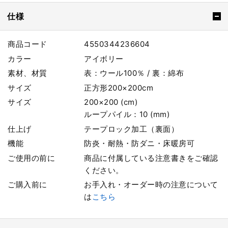
仕様
商品コード
4550344236604
カラー
アイボリー
素材、材質
表：ウール100％ / 裏：綿布
サイズ
正方形200×200cm
サイズ
200×200 (cm)
ループパイル：10 (mm)
仕上げ
テープロック加工（裏面）
機能
防炎・耐熱・防ダニ・床暖房可
ご使用の前に
商品に付属している注意書きをご確認
ください。
ご購入前に
お手入れ・オーダー時の注意について
は
こちら