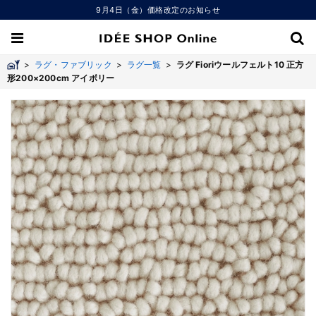
9月4日（金）価格改定のお知らせ
>
ラグ・ファブリック
>
ラグ一覧
>
ラグ Fioriウールフェルト10 正方
形200×200cm アイボリー