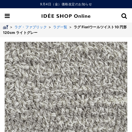
9月4日（金）価格改定のお知らせ
>
ラグ・ファブリック
>
ラグ一覧
>
ラグ Fioriウールツイスト10 円形
120cm ライトグレー