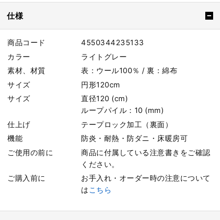
仕様
商品コード
4550344235133
カラー
ライトグレー
素材、材質
表：ウール100％ / 裏：綿布
サイズ
円形120cm
サイズ
直径120 (cm)
ループパイル：10 (mm)
仕上げ
テープロック加工（裏面）
機能
防炎・耐熱・防ダニ・床暖房可
ご使用の前に
商品に付属している注意書きをご確認
ください。
ご購入前に
お手入れ・オーダー時の注意について
は
こちら