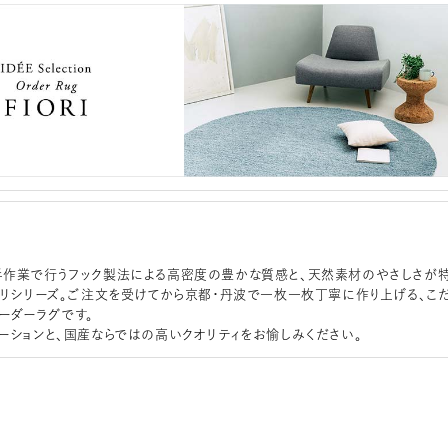
作業で行うフック製法による高密度の豊かな質感と、天然素材のやさしさが
オリシリーズ。ご注文を受けてから京都・丹波で一枚一枚丁寧に作り上げる、こ
ーダーラグです。
ーションと、国産ならではの高いクオリティをお愉しみください。