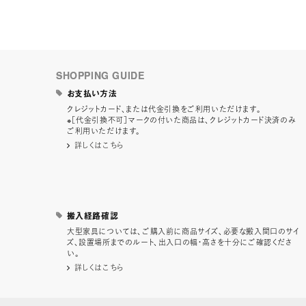
SHOPPING GUIDE
お支払い方法
クレジットカード、または代金引換をご利用いただけます。
※［代金引換不可］マークの付いた商品は、クレジットカード決済のみ
ご利用いただけます。
詳しくはこちら
搬入経路確認
大型家具については、ご購入前に商品サイズ、必要な搬入間口のサイ
ズ、設置場所までのルート、出入口の幅・高さを十分にご確認くださ
い。
詳しくはこちら