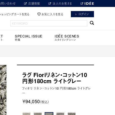
お問い合わせ
店舗情報
法人のお客さま
ログイン
ショッピングカートを見る
お気に入りを見る
ET
SPECIAL ISSUE
IDÉE SCENES
ット
特集
スタイリングシーン
ラグ Fioriリネン・コットン10
円形180cm ライトグレー
フィオリ リネン・コットン10 円形180cm ライトグレ
ー
￥94,050
（税込）