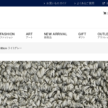
お買いものガイド
よくあるご質問
FASHION
ART
NEW ARRIVAL
GIFT
OUTL
ファッション
アート
新商品
ギフト
アウトレ
180cm ライトグレー