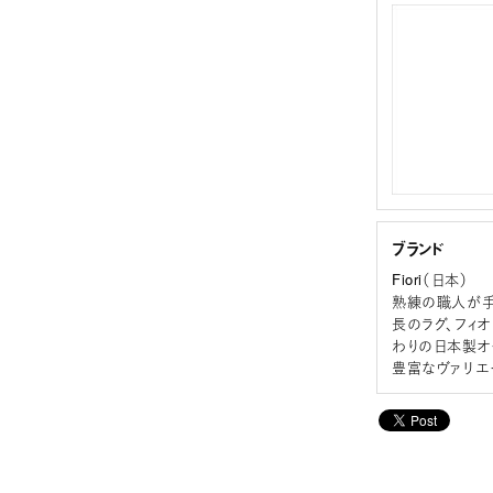
ブランド
Fiori（日本）
熟練の職人が手
長のラグ、フィ
わりの日本製オ
豊富なヴァリエ