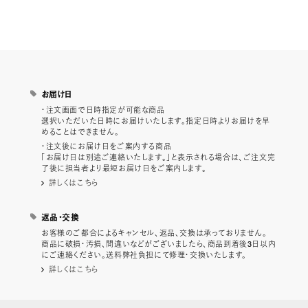
お届け日
・注文画面で日時指定が可能な商品
選択いただいた日時にお届けいたします。指定日時よりお届けを早
めることはできません。
・注文後にお届け日をご案内する商品
「お届け日は別途ご連絡いたします。」と表示される場合は、ご注文完
了後に担当者より最短お届け日をご案内します。
詳しくはこちら
返品・交換
お客様のご都合によるキャンセル、返品、交換は承っておりません。
商品に破損・汚損、間違いなどがございましたら、商品到着後3日以内
にご連絡ください。送料弊社負担にて修理・交換いたします。
詳しくはこちら