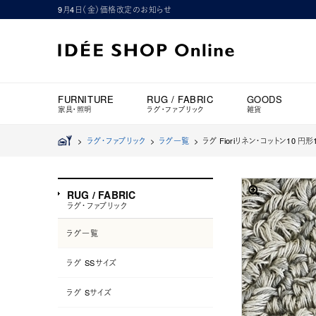
9月4日（金）価格改定のお知らせ
FURNITURE
RUG / FABRIC
GOODS
家具・照明
ラグ・ファブリック
雑貨
>
ラグ・ファブリック
>
ラグ一覧
>
ラグ Fioriリネン・コットン10 円形
RUG / FABRIC
ラグ・ファブリック
ラグ一覧
ラグ SSサイズ
ラグ Sサイズ