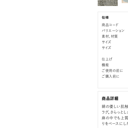
商品コード
バリエーション
素材、材質
サイズ
サイズ
仕上げ
機能
ご使用の前に
ご購入前に
商品詳細
綿の優しい肌触
ラグ。さらっと
麻の中でも上質
りをベースにし