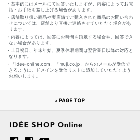
・基本的にはメールにて回答いたしますが、内容によってお電
話・お手紙を差し上げる場合があります。
・店舗取り扱い商品や実店舗でご購入された商品のお問い合わ
せについては、店舗より直接ご連絡させていただく場合があ
ります。
・内容によっては、回答にお時間を頂戴する場合や、回答でき
ない場合があります。
・土日祝日、年末年始、夏季休暇期間は翌営業日以降の対応と
なります。
・「idee-online.com」「muji.co.jp」からのメールが受信で
きるように、ドメインを受信リストに追加していただくよう
お願いします。
PAGE TOP