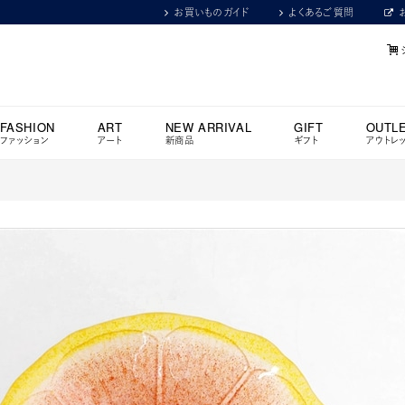
お買いものガイド
よくあるご質問
FASHION
ART
NEW ARRIVAL
GIFT
OUTL
ファッション
アート
新商品
ギフト
アウトレ