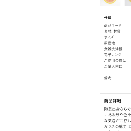
商品コード
素材、材質
サイズ
原産地
食器洗浄機
電子レンジ
ご使用の前に
ご購入前に
備考
商品詳細
陶芸出身ならで
にある形や色を
な気泡が共存し
ガラスの魅力は