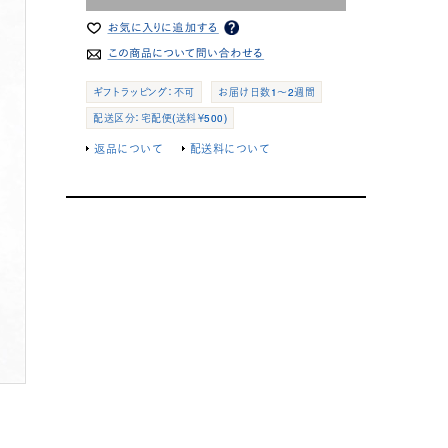
ギフトラッピング：不可
お届け日数1～2週間
配送区分：宅配便(送料￥500)
返品について
配送料について