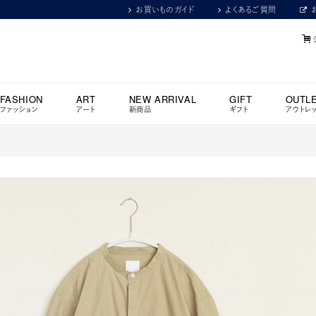
お買いものガイド
よくあるご質問
FASHION
ART
NEW ARRIVAL
GIFT
OUTL
ファッション
アート
新商品
ギフト
アウトレ