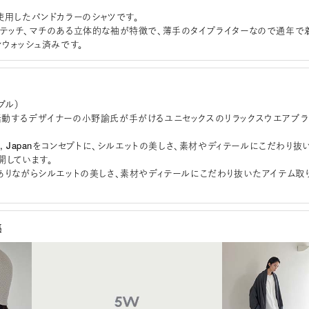
使用したバンドカラーのシャツです。
テッチ、マチのある立体的な袖が特徴で、薄手のタイプライターなので通年で
ンウォッシュ済みです。
ブル）
動するデザイナーの小野諭氏が手がけるユニセックスのリラックスウエアブラ
odern, Japanをコンセプトに、シルエットの美しさ、素材やディテールにこだわり抜
開しています。
ありながらシルエットの美しさ、素材やディテールにこだわり抜いたアイテム取
集