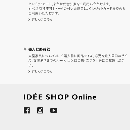
クレジットカード、または代金引換をご利用いただけます。
※［代金引換不可］マークの付いた商品は、クレジットカード決済のみ
ご利用いただけます。
詳しくはこちら
搬入経路確認
大型家具については、ご購入前に商品サイズ、必要な搬入間口のサイ
ズ、設置場所までのルート、出入口の幅・高さを十分にご確認くださ
い。
詳しくはこちら