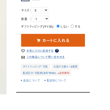
サイズ：
数量 ：
ギフトラッピング(￥110)：
しない
する
ギフトラッピング：可能
お届け日数1～2週間
配送区分：宅配便(送料￥500)
→送料無料
返品について
配送料について