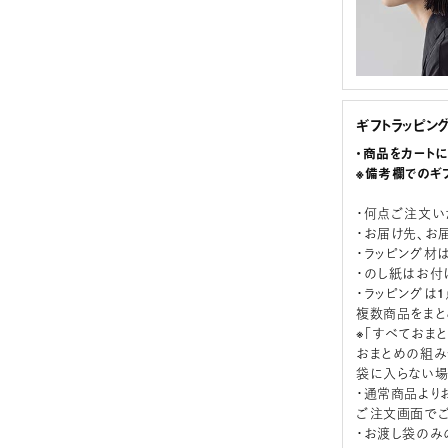
ギフトラッピン
・商品をカート
※備考欄でのギ
・何点ご注文い
・お届け先、お
・ラッピング材
・のし紙はお付
・ラッピングは
複数商品をまと
※「すべておま
おまとめの組み
袋に入らない場
・通常商品より
ご注文画面でご
・お渡し袋のみ