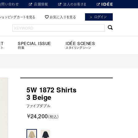
お問い合わせ
店舗情報
法人のお客さま
ログイン
ショッピングカートを見る
お気に入りを見る
ET
SPECIAL ISSUE
IDÉE SCENES
ット
特集
スタイリングシーン
5W 1872 Shirts
3 Beige
ファイブダブル
￥24,200
（税込）