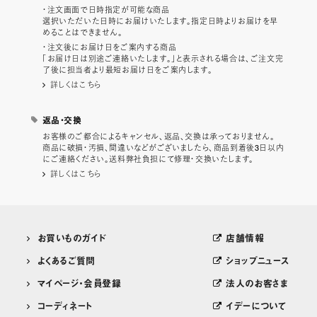
・注文画面で日時指定が可能な商品
選択いただいた日時にお届けいたします。指定日時よりお届けを早
めることはできません。
・注文後にお届け日をご案内する商品
「お届け日は別途ご連絡いたします。」と表示される場合は、ご注文完
了後に担当者より最短お届け日をご案内します。
詳しくはこちら
返品・交換
お客様のご都合によるキャンセル、返品、交換は承っておりません。
商品に破損・汚損、間違いなどがございましたら、商品到着後3日以内
にご連絡ください。送料弊社負担にて修理・交換いたします。
詳しくはこちら
お買いものガイド
店舗情報
よくあるご質問
ショップニュース
マイページ・会員登録
法人のお客さま
コーディネート
イデーについて