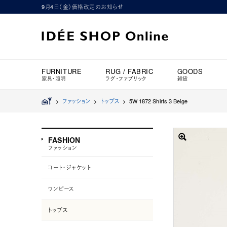
9月4日（金）価格改定のお知らせ
FURNITURE
RUG / FABRIC
GOODS
家具・照明
ラグ・ファブリック
雑貨
>
ファッション
>
トップス
>
5W 1872 Shirts 3 Beige
FASHION
ファッション
コート・ジャケット
ワンピース
トップス