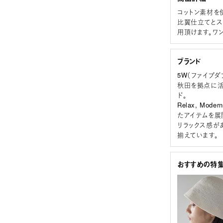
コットン素材を
比翼仕立てとス
用頂けます。ワ
ブランド
5W（ファイブダ
秋田を拠点に活
ド。
Relax, M
たアイテムを展
リラックス感が
揃えています。
おすすめの特