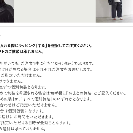
グ
に入れる際にラッピング「する」を選択してご注文ください。
フトのご依頼は承れません。
ただいても、ご注文1件に付き110円（税込）で承ります。
届け日が異なる場合はそれぞれご注文をお願いします。
はご指定いただけません。
けできません。
1点ずつ個別包装となります。
めて包装を希望される場合は備考欄に「おまとめ包装」とご記入ください。
とめ包装」か、「すべて個別包装」のいずれかとなります。
合わせはご指定いただけません。
合は個別包装になります。
お届けにお時間をいただきます。
指定いただける日時が最短日となります。
の送付は承っておりません。