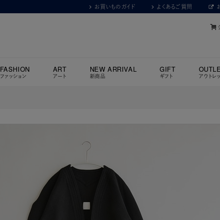
お買いものガイド
よくあるご質問
FASHION
ART
NEW ARRIVAL
GIFT
OUTL
ファッション
アート
新商品
ギフト
アウトレ