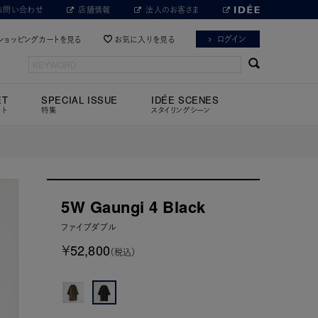
お問い合わせ
店舗情報
法人のお客さま
ログイン
ショッピングカートを見る
お気に入りを見る
ET
SPECIAL ISSUE
IDÉE SCENES
ット
特集
スタイリングシーン
5W Gaungi 4 Black
ファイブダブル
￥52,800
（税込）