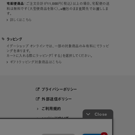
：ご注文合計が11,000円（税込）以上の場合、宅配便の送
宅配便商品
料は無料です（大型便商品を除く）。※梱包のまま玄関先でお渡ししま
す。
詳しくはこちら
ラッピング
イデーショップ オンラインでは、一部の対象商品のみ有料にてラッピ
ングを承ります。
カートに入れる際にラッピング「する」を選択してください。
ギフトラッピング対象商品はこちら
プライバシーポリシー
外部送信ポリシー
ご利用規約
cookieについて
セキュリティーについて