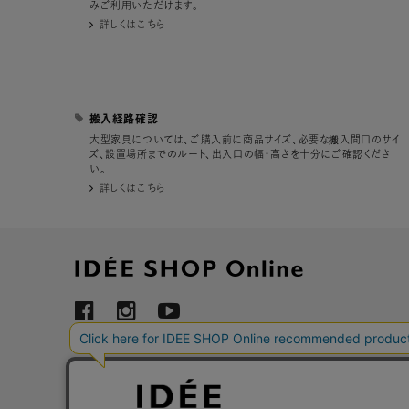
ご利用いただけます。
詳しくはこちら
搬入経路確認
大型家具については、ご購入前に商品サイズ、必要な搬入間口のサイ
ズ、設置場所までのルート、出入口の幅・高さを十分にご確認くださ
い。
詳しくはこちら