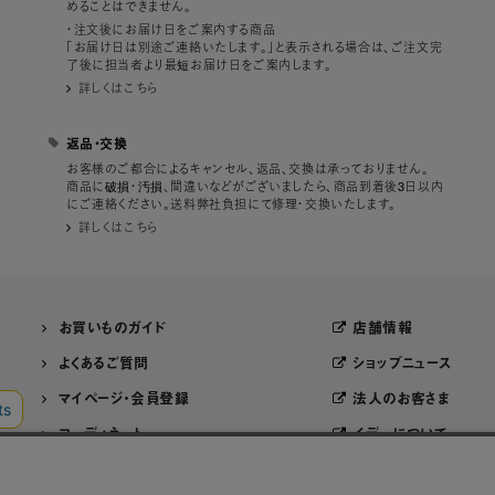
めることはできません。
・注文後にお届け日をご案内する商品
「お届け日は別途ご連絡いたします。」と表示される場合は、ご注文完
了後に担当者より最短お届け日をご案内します。
詳しくはこちら
返品・交換
お客様のご都合によるキャンセル、返品、交換は承っておりません。
商品に破損・汚損、間違いなどがございましたら、商品到着後3日以内
にご連絡ください。送料弊社負担にて修理・交換いたします。
詳しくはこちら
お買いものガイド
店舗情報
よくあるご質問
ショップニュース
マイページ・会員登録
法人のお客さま
コーディネート
イデーについて
WEBカタログ
採用情報