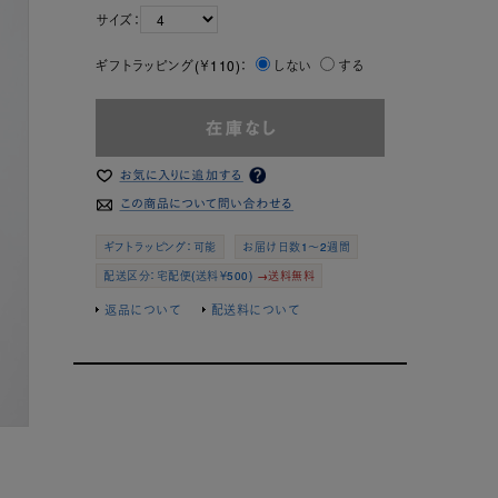
サイズ：
ギフトラッピング(￥110)：
しない
する
ギフトラッピング：可能
お届け日数1～2週間
配送区分：宅配便(送料￥500)
→送料無料
返品について
配送料について