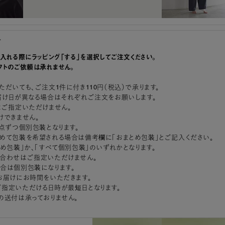
グ
に入れる際にラッピング「する」を選択してご注文ください。
フトのご依頼は承れません。
ただいても、ご注文1件に付き110円（税込）で承ります。
届け日が異なる場合はそれぞれご注文をお願いします。
はご指定いただけません。
けできません。
1点ずつ個別包装となります。
めて包装を希望される場合は備考欄に「おまとめ包装」とご記入ください。
とめ包装」か、「すべて個別包装」のいずれかとなります。
合わせはご指定いただけません。
合は個別包装になります。
お届けにお時間をいただきます。
指定いただける日時が最短日となります。
の送付は承っておりません。