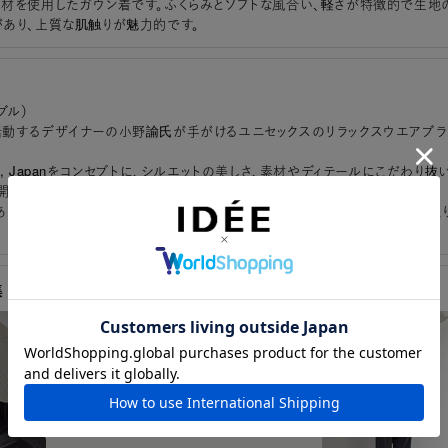
材を使用したガウン着です。ふくらみとソフトな風合い、軽さが特徴的で生地
あり、上質な肌触りが魅力的です。
ブル）
動するデザイナーの小野諭氏が手がけるユニセックスのリラックスウエアブラ
odern, Japanをコンセプトに、シルエットの美しさ、素材やディテールにこだわり抜
開しています。
ありながらシルエットの美しさ、素材やディテールにこだわり抜いたアイテム取
集