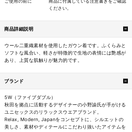
ご使用の前に
商品に付属している注意書きをご確認
ください。
商品詳細説明
ウール二重織素材を使用したガウン着です。ふくらみと
ソフトな風合い、軽さが特徴的で生地の表情には艶感が
あり、上質な肌触りが魅力的です。
ブランド
5W（ファイブダブル）
秋田を拠点に活動するデザイナーの小野諭氏が手がける
ユニセックスのリラックスウエアブランド。
Relax, Modern, Japanをコンセプトに、シルエットの
美しさ、素材やディテールにこだわり抜いたアイテムを