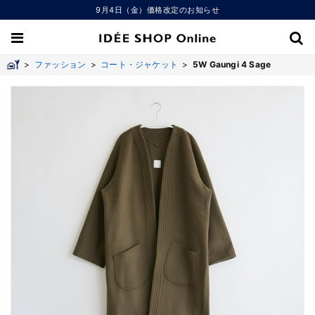
9月4日（金）価格改定のお知らせ
>
ファッション
>
コート・ジャケット
>
5W Gaungi 4 Sage