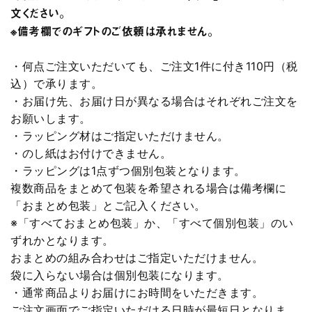
文ください。
※備考欄でのギフトのご依頼は承れません。
・何点ご注文いただいても、ご注文1件に付き110円（税
込）で承ります。
・お届け先、お届け日が異なる場合はそれぞれご注文を
お願いします。
・ラッピング材はご指定いただけません。
・のし紙はお付けできません。
・ラッピングは1点ずつ個別包装となります。
複数商品をまとめて包装を希望される場合は備考欄に
「おまとめ包装」とご記入ください。
※「すべておまとめ包装」か、「すべて個別包装」のい
ずれかとなります。
おまとめの組み合わせはご指定いただけません。
袋に入らない場合は個別包装になります。
・通常商品よりお届けにお時間をいただきます。
ご注文画面でご指定いただける日時が最短日となりま