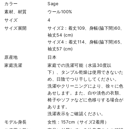
カラー
Sage
素材、材質
ウール100%
サイズ
4
サイズ展開
サイズ2：着丈109、身幅(脇下間)60、
袖丈54 (cm)
サイズ4：着丈114、身幅(脇下間)65、
袖丈57 (cm)
原産地
日本
家庭洗濯
家庭での洗濯可能（水温30度以
下）、タンブル乾燥は使用できないた
め、日陰でつり干ししてください。
洗濯やクリーニングにより、徐々に色
あせします。また、白や淡色の衣類、
椅子やソファなどに色移りする場合が
あります。
洗濯表示をご確認ください。
モデル身長
女性：157cm（サイズ2着用）