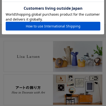
イナーとして活躍。1979年、1981年には、東京の西武
百貨店で個展を開催したことも。現在は、ケラミークス
トゥディオン社により作品の復刻が行われている。
おすすめの特集