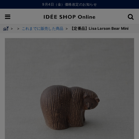
9月4日（金）価格改定のお知らせ
>
>
これまでに販売した商品
>
【定番品】Lisa Larson Bear Mini