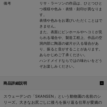
備考
リサ・ラーソンの作品は、ひとつひと
つ模様や色み・表情・刻印が異なりま
す。
表情や色みをお選びいただくことはで
きません。
また、表面にピンホールやヘコミが見
られる場合や、製造工程上、作品の空
洞内部に陶器の破片が入る場合があ
り、振ると音がすることがあります。
あらかじめご了承ください。
ハンドメイドならではの味わいをどう
ぞお楽しみください。
商品詳細説明
スウェーデンの「SKANSEN」という動物園の名前のシ
リーズ。大きなお尻ごしに後ろを振り返る仕草が愛嬌の