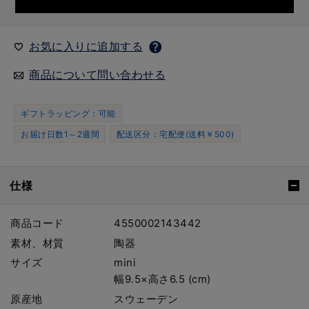
お気に入りに追加する
商品について問い合わせる
ギフトラッピング：可能
お届け日数1～2週間
配送区分：宅配便(送料￥500)
仕様
商品コード
4550002143442
素材、材質
陶器
サイズ
mini
幅9.5×高さ6.5 (cm)
原産地
スウェーデン