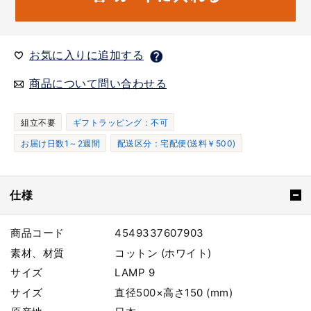
お気に入りに追加する
商品について問い合わせる
組立不要
ギフトラッピング：不可
お届け日数1～2週間
配送区分：宅配便(送料￥500)
仕様
商品コード
4549337607903
素材、材質
コットン (ホワイト)
サイズ
LAMP 9
サイズ
直径500×高さ150 (mm)