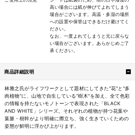
高い場合には紙が伸びてよれてしまう
場合がございます。高温・多湿の場所
への設置や保管はできるだけ避けてく
ださい。
なお、一度よれてしまうと元に戻らな
い場合がございます。あらかじめご了
承ください。
商品詳細説明
林雅之氏がライフワークとして題材にしてきた"花"と"多
肉植物"に、山地で自生している"樹木"を加え、全て色彩
の情報を持たないモノトーンで表現された「BLACK
AND WHITE」シリーズ。それぞれの植物が持つ花葉や
葉脈・樹幹がより明確に際立ち、強く生きていくための
姿態が鮮明に浮かび上がります。