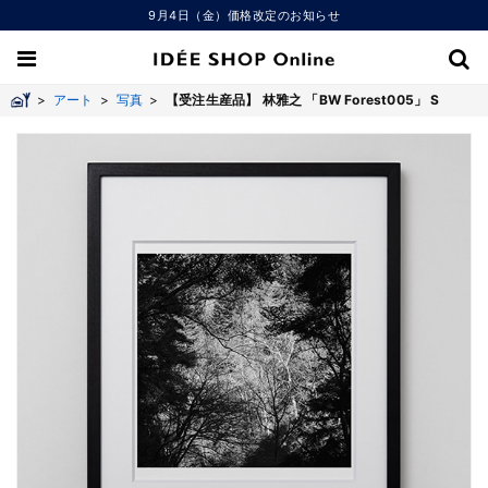
9月4日（金）価格改定のお知らせ
>
アート
>
写真
>
【受注生産品】 林雅之 「BW Forest005」 S