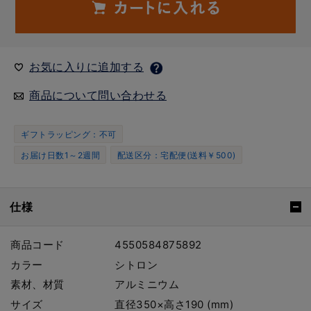
お気に入りに追加する
商品について問い合わせる
ギフトラッピング：不可
お届け日数1～2週間
配送区分：宅配便(送料￥500)
仕様
商品コード
4550584875892
カラー
シトロン
素材、材質
アルミニウム
サイズ
直径350×高さ190 (mm)