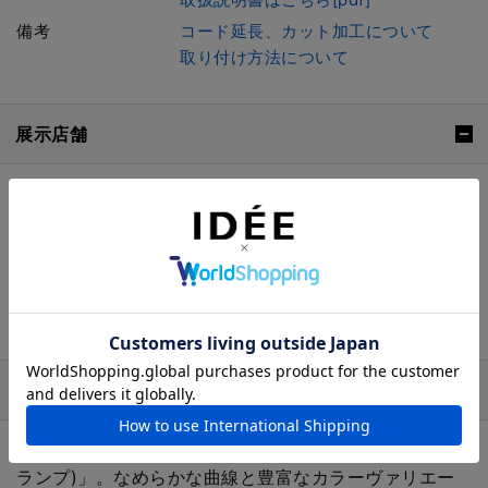
備考
コード延長、カット加工について
取り付け方法について
展示店舗
取り扱いが変更になる場合があります。在庫状況は直接店舗ま
でお問い合わせください。
商品詳細説明
ハワイ語で「雫」の意味を持つ、「KULU LAMP (クル
ランプ)」。なめらかな曲線と豊富なカラーヴァリエー