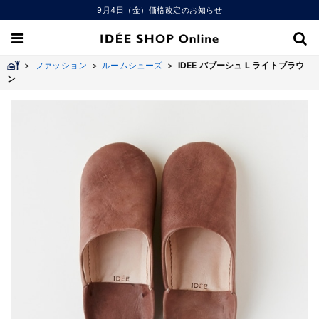
9月4日（金）価格改定のお知らせ
>
ファッション
>
ルームシューズ
>
IDEE バブーシュ L ライトブラウ
ン