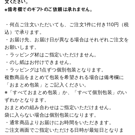
文ください。
※備考欄でのギフトのご依頼は承れません。
・何点ご注文いただいても、ご注文1件に付き110円（税
込）で承ります。
・お届け先、お届け日が異なる場合はそれぞれご注文を
お願いします。
・ラッピング材はご指定いただけません。
・のし紙はお付けできません。
・ラッピングは1点ずつ個別包装となります。
複数商品をまとめて包装を希望される場合は備考欄に
「おまとめ包装」とご記入ください。
※「すべておまとめ包装」か、「すべて個別包装」のい
ずれかとなります。
おまとめの組み合わせはご指定いただけません。
袋に入らない場合は個別包装になります。
・通常商品よりお届けにお時間をいただきます。
ご注文画面でご指定いただける日時が最短日となりま