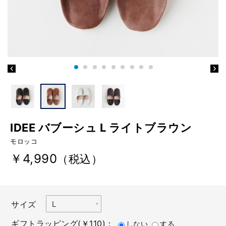
IDEE バブーシュ L ライトブラウン
モロッコ
￥4,990
（税込）
サイズ
ギフトラッピング(￥110)：
しない
する