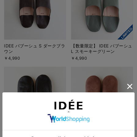
IDEE バブーシュ S ダークブラ
【数量限定】 IDEE バブーシュ
ウン
L スモーキーグリーン
￥4,990
￥4,990
IDEE バブーシュ L ブラック
IDEE バブーシュ L ライトブラ