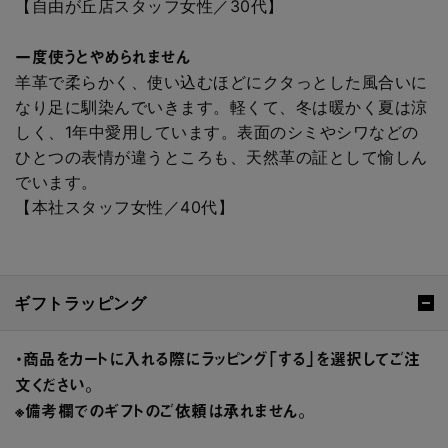
【自由が丘店スタッフ女性／30代】
一度使うとやめられません
羊革で柔らかく、使い込むほどにクタっとした風合いに
なり足に馴染んでいきます。軽くて、冬は暖かく夏は涼
しく、1年中愛用しています。表面のシミやシワなどの
ひとつの表情が違うところも、天然革の証として愉しん
でいます。
【本社スタッフ女性／40代】
ギフトラッピング
・商品をカートに入れる際にラッピング「する」を選択してご注
文ください。
※備考欄でのギフトのご依頼は承れません。