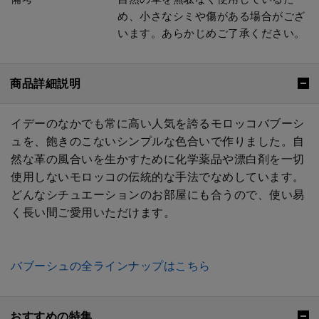
め、小さなシミや傷がある場合がござ
います。あらかじめご了承ください。
商品詳細説明
イデーのなかでも常に高い人気を誇るモロッコバブーシ
ュを、飽きのこないシンプルな色合いで作りました。自
然な革の風合いを生かすために化学薬品や漂白剤を一切
使用しないモロッコの伝統的な手法でなめしています。
どんなシチュエーションのお部屋にも合うので、使い易
く長い間ご愛用いただけます。
バブーシュの全ラインナップはこちら
おすすめの特集