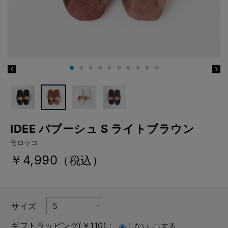
IDEE バブーシュ S ライトブラウン
モロッコ
￥4,990
（税込）
サイズ
ギフトラッピング(￥110)：
しない
する