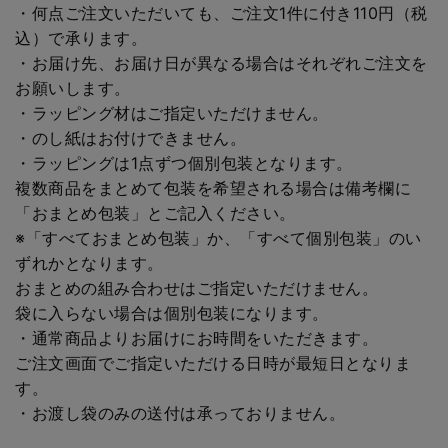
・何点ご注文いただいても、ご注文1件に付き110円（税
込）で承ります。
・お届け先、お届け日が異なる場合はそれぞれご注文を
お願いします。
・ラッピング材はご指定いただけません。
・のし紙はお付けできません。
・ラッピングは1点ずつ個別包装となります。
複数商品をまとめて包装を希望される場合は備考欄に
「おまとめ包装」とご記入ください。
※「すべておまとめ包装」か、「すべて個別包装」のい
ずれかとなります。
おまとめの組み合わせはご指定いただけません。
袋に入らない場合は個別包装になります。
・通常商品よりお届けにお時間をいただきます。
ご注文画面でご指定いただける日時が最短日となりま
す。
・お渡し袋のみの送付は承っておりません。