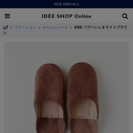
NEW ARRIVALS
>
ファッション
>
ルームシューズ
>
IDEE バブーシュ S ライトブラウ
ン