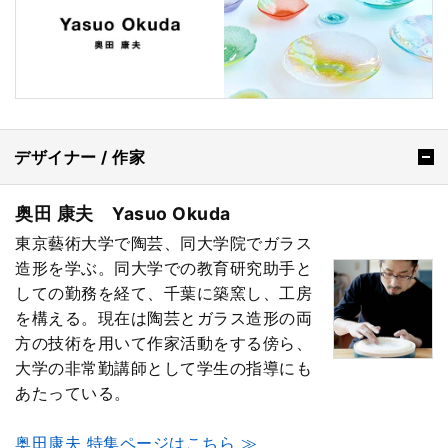
デザイナー / 作家
奥田 康夫 Yasuo Okuda
東京藝術大学で陶芸、同大学院でガラス
造形を学ぶ。同大学での教育研究助手と
しての勤務を経て、千葉に築窯し、工房
を構える。現在は陶芸とガラス造形の両
方の技術を用いて作家活動をする傍ら、
大学の非常勤講師として学生の指導にも
あたっている。
奥田康夫 特集ページはこちら ≫