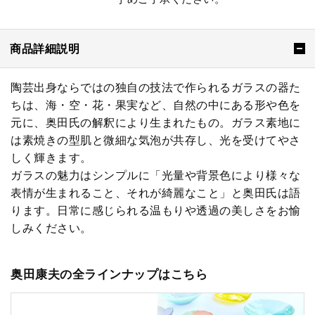
商品詳細説明
陶芸出身ならではの独自の技法で作られるガラスの器た
ちは、海・空・花・果実など、自然の中にある形や色を
元に、奥田氏の解釈により生まれたもの。ガラス素地に
は素焼きの型肌と微細な気泡が共存し、光を受けてやさ
しく輝きます。
ガラスの魅力はシンプルに「光量や背景色により様々な
表情が生まれること、それが綺麗なこと」と奥田氏は語
ります。日常に感じられる温もりや透過の美しさをお愉
しみください。
奥田康夫の全ラインナップはこちら