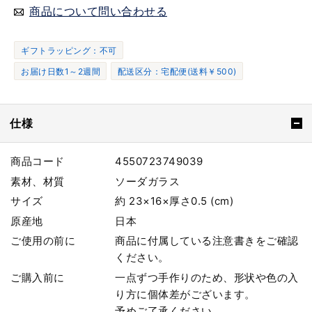
商品について問い合わせる
ギフトラッピング：不可
お届け日数1～2週間
配送区分：宅配便(送料￥500)
仕様
商品コード
4550723749039
素材、材質
ソーダガラス
サイズ
約 23×16×厚さ0.5 (cm)
原産地
日本
ご使用の前に
商品に付属している注意書きをご確認
ください。
ご購入前に
一点ずつ手作りのため、形状や色の入
り方に個体差がございます。
予めご了承ください。