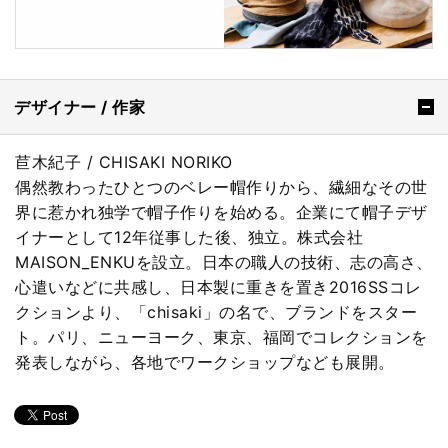
デザイナー / 作家
苣木紀子 / CHISAKI NORIKO
偶然教わったひとつのベレー帽作りから、繊細なその世
界に惹かれ独学で帽子作りを始める。企業にて帽子デザ
イナーとして12年従事した後、独立。株式会社
MAISON_ENKUを設立。日本の職人の技術、志の高さ、
心遣いなどに共感し、日本製に重きを置き2016SSコレ
クションより、「chisaki」の名で、ブランドをスター
ト。パリ、ニューヨーク、東京、福岡でコレクションを
発表しながら、各地でワークショップなども展開。