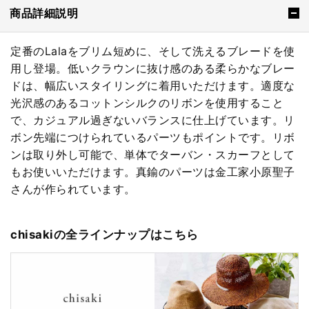
商品詳細説明
定番のLalaをブリム短めに、そして洗えるブレードを使
用し登場。低いクラウンに抜け感のある柔らかなブレー
ドは、幅広いスタイリングに着用いただけます。適度な
光沢感のあるコットンシルクのリボンを使用すること
で、カジュアル過ぎないバランスに仕上げています。リ
ボン先端につけられているパーツもポイントです。リボ
ンは取り外し可能で、単体でターバン・スカーフとして
もお使いいただけます。真鍮のパーツは金工家小原聖子
さんが作られています。
chisakiの全ラインナップはこちら