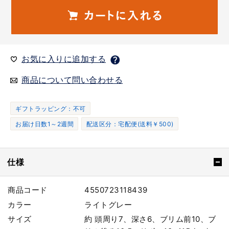
お気に入りに追加する
商品について問い合わせる
ギフトラッピング：不可
お届け日数1～2週間
配送区分：宅配便(送料￥500)
仕様
商品コード
4550723118439
カラー
ライトグレー
サイズ
約 頭周り7、深さ6、ブリム前10、ブ