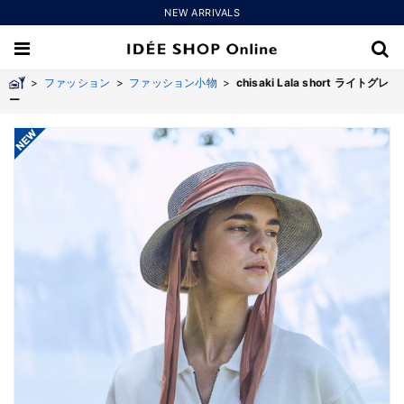
NEW ARRIVALS
>
ファッション
>
ファッション小物
>
chisaki Lala short ライトグレ
ー