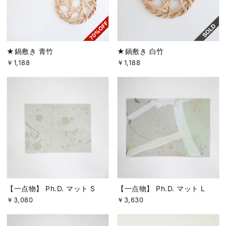
★鍋敷き 青竹
★鍋敷き 白竹
￥1,188
￥1,188
【一点物】 Ph.D. マット S
【一点物】 Ph.D. マット L
￥3,080
￥3,630