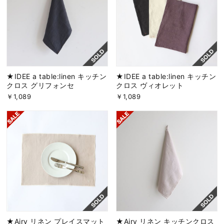
★IDEE a table:linen キッチン
★IDEE a table:linen キッチン
クロス グリフォンセ
クロス ヴィオレット
￥1,089
￥1,089
★Airy リネン プレイスマット
★Airy リネン キッチンクロス