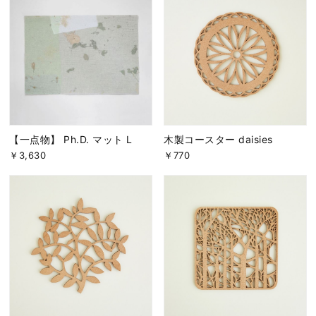
【一点物】 Ph.D. マット L
木製コースター daisies
￥3,630
￥770