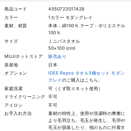
商品コード
4550723017428
カラー
1カラー モダングレイ
素材、材質
本体：綿100％ テープ：ポリエステル
100％
サイズ
ミニバスタオル
50×100 (cm)
MUJIネットストア
販売あり
原産地
日本
オプション
IDEE Repos タオル3種セット モダン
グレイ
のご購入はこちら。
家庭洗濯
可（くず取りネット使用）
ドライクリーニング
不可
アイロン
不可
お手入れ方法
素材の特性上、使用や洗濯時の摩擦に
より毛羽立ち、毛玉が発生し、毛羽や
毛玉が脱落したり、他のものに付着す