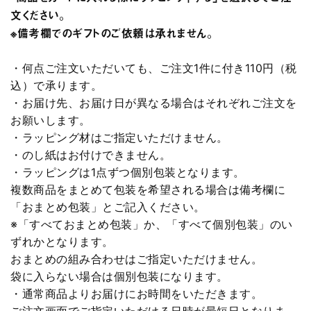
文ください。
※備考欄でのギフトのご依頼は承れません。
・何点ご注文いただいても、ご注文1件に付き110円（税
込）で承ります。
・お届け先、お届け日が異なる場合はそれぞれご注文を
お願いします。
・ラッピング材はご指定いただけません。
・のし紙はお付けできません。
・ラッピングは1点ずつ個別包装となります。
複数商品をまとめて包装を希望される場合は備考欄に
「おまとめ包装」とご記入ください。
※「すべておまとめ包装」か、「すべて個別包装」のい
ずれかとなります。
おまとめの組み合わせはご指定いただけません。
袋に入らない場合は個別包装になります。
・通常商品よりお届けにお時間をいただきます。
ご注文画面でご指定いただける日時が最短日となりま