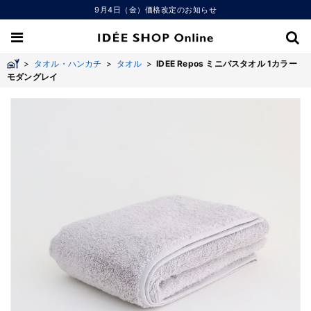
9月4日（金）価格改定のお知らせ
>
タオル・ハンカチ
>
タオル
>
IDEE Repos ミニバスタオル 1カラー
モダングレイ