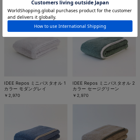
￥1,980
￥2,970
IDEE Repos ミニバスタオル 1
IDEE Repos ミニバスタオル 2
カラー モダングレイ
カラー セージグリーン
￥2,970
￥2,970