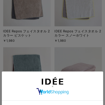
IDEE Repos フェイスタオル 2
IDEE Repos フェイスタオル 2
カラー ビスケット
カラー スノーホワイト
￥1,980
￥1,980
IDEE Repos フェイスタオル 2
IDEE Repos ミニバスタオル 1
カラー セージグリーン
カラー ドーンピンク