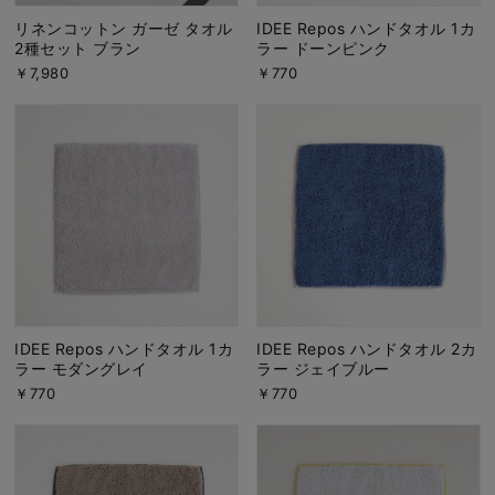
リネンコットン ガーゼ タオル
IDEE Repos ハンドタオル 1カ
2種セット ブラン
ラー ドーンピンク
￥7,980
￥770
IDEE Repos ハンドタオル 1カ
IDEE Repos ハンドタオル 2カ
ラー モダングレイ
ラー ジェイブルー
￥770
￥770