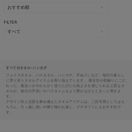
FILTER
すべてのタオル・ハンカチ
フェイスタオル、バスタオル、ハンカチ、手ぬぐいなど、毎日の暮らし
に寄り添うタオルアイテムを取り揃えています。 吸水性や肌触りにこだ
わった、風合いがやわらかく使うたびに心地よさを感じられる上質なタ
オルが、毎日の手洗いやバスタイムをより豊かなひとときへと導きま
す。
デザイン性と品質を兼ね備えたタオルアイテムは、ご自宅用としてはも
ちろん、引っ越し祝いや贈り物のお返し、プチギフトにもおすすめで
す。