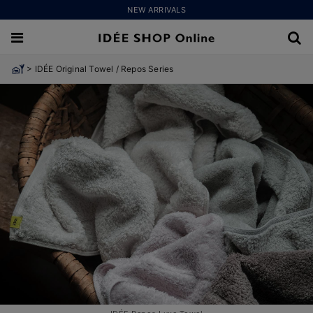
NEW ARRIVALS
>
IDÉE Original Towel / Repos Series