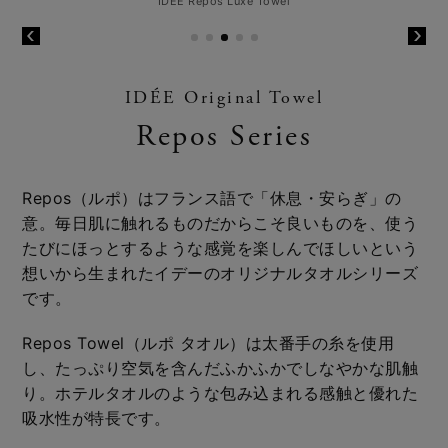
IDÉE Repos Luxe Towel
IDÉE Original Towel
Repos Series
Repos（ルポ）はフランス語で「休息・安らぎ」の
意。毎日肌に触れるものだからこそ良いものを、使う
たびにほっとするような感覚を楽しんでほしいという
想いから生まれたイデーのオリジナルタオルシリーズ
です。
Repos Towel（ルポ タオル）は太番手の糸を使用
し、たっぷり空気を含んだふかふかでしなやかな肌触
り。ホテルタオルのような包み込まれる感触と優れた
吸水性が特長です。