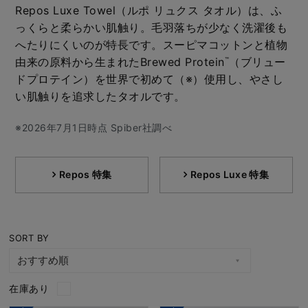
Repos Luxe Towel（ルポ リュクス タオル）は、ふ
っくらと柔らかい肌触り。毛羽落ちが少なく洗濯後も
へたりにくいのが特長です。スーピマコットンと植物
由来の原料から生まれたBrewed Protein
（ブリュー
™
ドプロテイン）を世界で初めて（※）使用し、やさし
い肌触りを追求したタオルです。
※2026年7月1日時点 Spiber社調べ
Repos 特集
Repos Luxe 特集
SORT BY
在庫あり