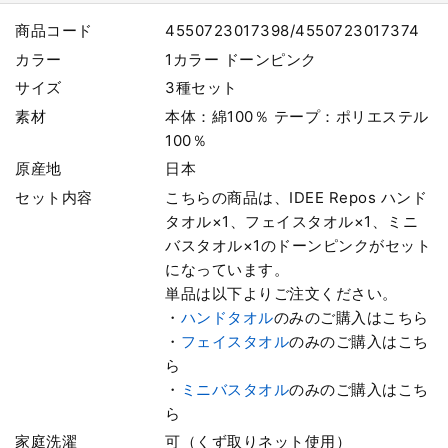
商品コード
4550723017398/4550723017374
カラー
1カラー ドーンピンク
サイズ
3種セット
素材
本体：綿100％ テープ：ポリエステル
100％
原産地
日本
セット内容
こちらの商品は、IDEE Repos ハンド
タオル×1、フェイスタオル×1、ミニ
バスタオル×1のドーンピンクがセット
になっています。
単品は以下よりご注文ください。
・
ハンドタオル
のみのご購入はこちら
・
フェイスタオル
のみのご購入はこち
ら
・
ミニバスタオル
のみのご購入はこち
ら
家庭洗濯
可（くず取りネット使用）