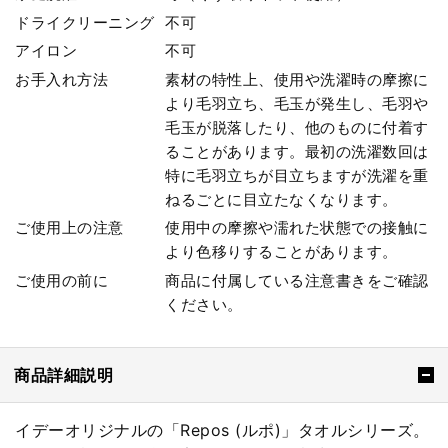
ドライクリーニング
不可
アイロン
不可
お手入れ方法
素材の特性上、使用や洗濯時の摩擦に
より毛羽立ち、毛玉が発生し、毛羽や
毛玉が脱落したり、他のものに付着す
ることがあります。最初の洗濯数回は
特に毛羽立ちが目立ちますが洗濯を重
ねるごとに目立たなくなります。
ご使用上の注意
使用中の摩擦や濡れた状態での接触に
より色移りすることがあります。
ご使用の前に
商品に付属している注意書きをご確認
ください。
商品詳細説明
イデーオリジナルの「Repos (ルポ)」タオルシリーズ。