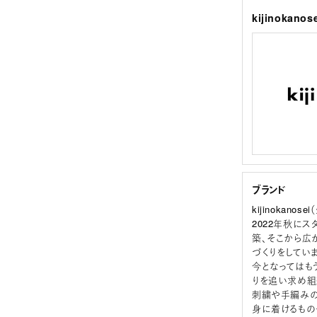
kijinoka
ブランド
kijinokano
2022年秋に
築、そこから広
づくりをしていま
今となってはも
りを追い求め組
刺繍や手編みの
身に着けるもの