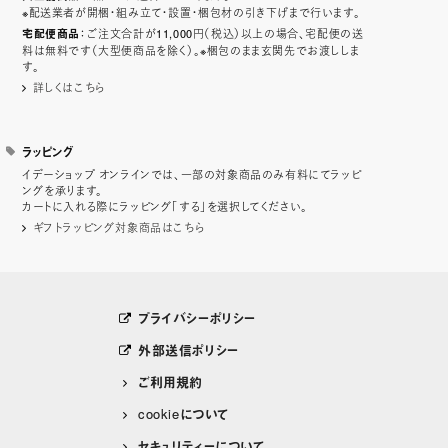
※配送業者が開梱・組み立て・設置・梱包材の引き下げまで行います。
：ご注文合計が11,000円（税込）以上の場合、宅配便の送
宅配便商品
料は無料です（大型便商品を除く）。※梱包のまま玄関先でお渡ししま
す。
詳しくはこちら
ラッピング
イデーショップ オンラインでは、一部の対象商品のみ有料にてラッピ
ングを承ります。
カートに入れる際にラッピング「する」を選択してください。
ギフトラッピング対象商品はこちら
プライバシーポリシー
外部送信ポリシー
ご利用規約
cookieについて
セキュリティーについて