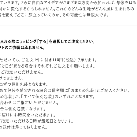
ていきます。さらに自由なアイデアがさまざまな方向から加われば、想像をはる
何かに変化するかもしれません。これからどんな生地がどんな風に生まれるの
姿を変えてどこに旅立っていくのか、その可能性は無限大です。
グ
に入れる際にラッピング「する」を選択してご注文ください。
フトのご依頼は承れません。
ただいても、ご注文1件に付き110円（税込）で承ります。
届け日が異なる場合はそれぞれご注文をお願いします。
はご指定いただけません。
けできません。
1点ずつ個別包装となります。
めて包装を希望される場合は備考欄に「おまとめ包装」とご記入ください。
とめ包装」か、「すべて個別包装」のいずれかとなります。
合わせはご指定いただけません。
合は個別包装になります。
お届けにお時間をいただきます。
指定いただける日時が最短日となります。
の送付は承っておりません。