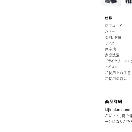
商品コード
カラー
素材、材質
サイズ
原産地
家庭洗濯
ドライクリーニン
アイロン
ご使用上の注意
ご使用の前に
商品詳細
kijinokan
さばらず、持ち
ーンになりがち