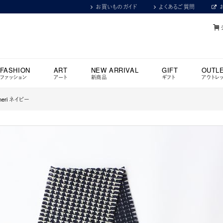
お買いものガイド
よくあるご質問
FASHION
ART
NEW ARRIVAL
GIFT
OUTL
ファッション
アート
新商品
ギフト
アウトレ
uneri ネイビー