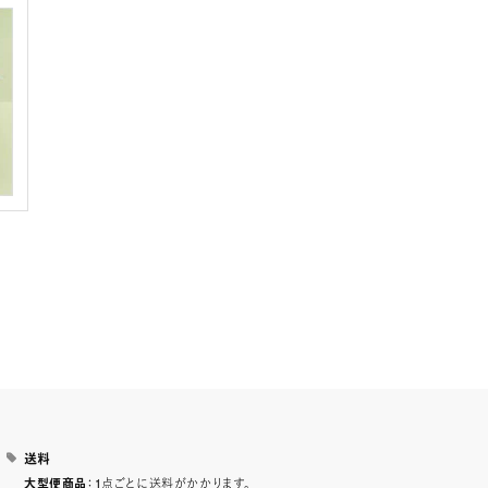
送料
：1点ごとに送料がかかります。
大型便商品