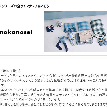
noseiシリーズの全ラインナップはこちら
sei（生地の可能性）
スタートした日本のテキスタイルブランド。新しい生地を作る過程での発見や再構
がるものづくりや人と人との繋がりなど、生地が秘めた可能性をつめこんだも
す。
う数少なくなってしまった職人さんや紡績工場を頼りに、現代では困難な糸や
織図から制作。丁寧に織られた表情豊かなテキスタイルを中心に技術性の高
ニットなど全て国内でものづくりしています。
や、暮らしを彩るもの、目を楽しませるもの、静かにそこにあるもの、さまざまな