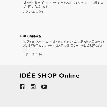
※［代金引換不可］マークの付いた商品は、クレジットカード決済のみ
ご利用いただけます。
詳しくはこちら
搬入経路確認
大型家具については、ご購入前に商品サイズ、必要な搬入間口のサイ
ズ、設置場所までのルート、出入口の幅・高さを十分にご確認くださ
い。
詳しくはこちら