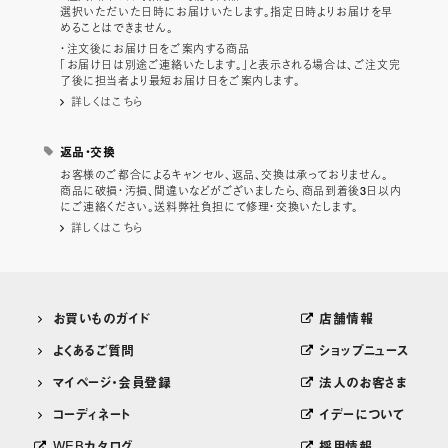
選択いただいた日時にお届けいたします。指定日時よりお届けを早
めることはできません。
・注文後にお届け日をご案内する商品
「お届け日は別途ご連絡いたします。」と表示される場合は、ご注文完
了後に担当者より最短お届け日をご案内します。
詳しくはこちら
返品・交換
お客様のご都合によるキャンセル、返品、交換は承っておりません。
商品に破損・汚損、間違いなどがございましたら、商品到着後3日以内
にご連絡ください。送料弊社負担にて修理・交換いたします。
詳しくはこちら
お買いものガイド
店舗情報
よくあるご質問
ショップニュース
マイページ・会員登録
法人のお客さま
コーディネート
イデーについて
WEBカタログ
採用情報