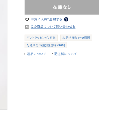
ギフトラッピング：可能
お届け日数1～2週間
配送区分：宅配便(送料￥500)
返品について
配送料について