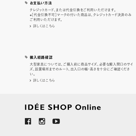
お支払い方法
クレジットカード、または代金引換をご利用いただけます。
※［代金引換不可］マークの付いた商品は、クレジットカード決済のみ
ご利用いただけます。
詳しくはこちら
搬入経路確認
大型家具については、ご購入前に商品サイズ、必要な搬入間口のサイ
ズ、設置場所までのルート、出入口の幅・高さを十分にご確認くださ
い。
詳しくはこちら