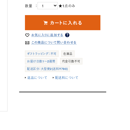
数量 ：
★1点のみ
ギフトラッピング：不可
在庫品
お届け日数1～2週間
代金引換不可
配送区分：大型便2(送料￥790)
返品について
配送料について