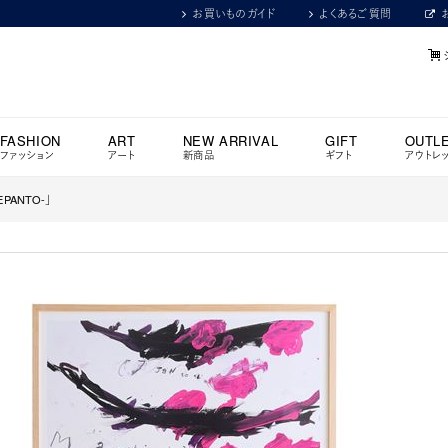
お買いものガイド
よくあるご質問
FASHION
ART
NEW ARRIVAL
GIFT
OUTL
ファッション
アート
新商品
ギフト
アウトレ
EPANTO-」