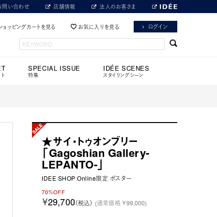
お問い合わせ
店舗情報
法人のお客さま
ログイン
ショッピングカートを見る
お気に入りを見る
ET
SPECIAL ISSUE
IDÉE SCENES
ット
特集
スタイリングシーン
★サイ・トゥオンブリー
「Gagoshian Gallery-
LEPANTO-」
IDEE SHOP Online限定 ポスター
70％OFF
￥29,700
（税込）
(通常価格 ￥99,000)