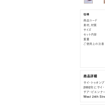
商品コード
素材、材質
サイズ
セット内容
重量
ご使用上の注意
商品詳細
サイ・トゥオンブ
2002年にサ
チア・ビエンナ
West 24th 