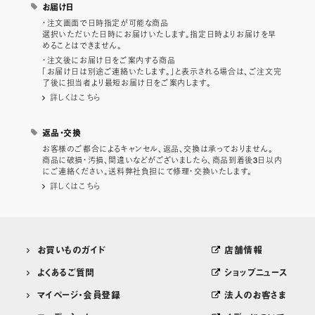
お届け日
・注文画面で日時指定が可能な商品
選択いただいた日時にお届けいたします。指定日時よりお届けを早
めることはできません。
・注文後にお届け日をご案内する商品
「お届け日は別途ご連絡いたします。」と表示される場合は、ご注文完
了後に担当者より最短お届け日をご案内します。
詳しくはこちら
返品・交換
お客様のご都合によるキャンセル、返品、交換は承っておりません。
商品に破損・汚損、間違いなどがございましたら、商品到着後3日以内
にご連絡ください。送料弊社負担にて修理・交換いたします。
詳しくはこちら
お買いものガイド
店舗情報
よくあるご質問
ショップニュース
マイページ・会員登録
法人のお客さま