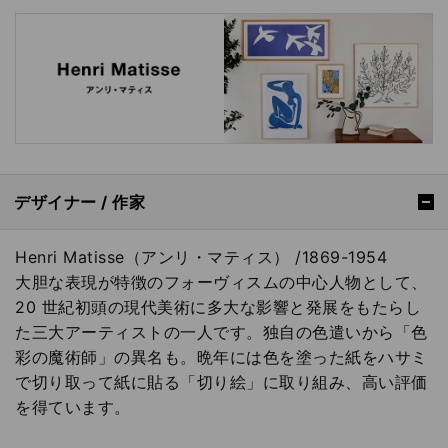
デザイナー / 作家
Henri Matisse（アンリ・マティス） /1869-1954
大胆な表現が特徴のフォーヴィスムの中心人物として、
20 世紀初頭の現代美術に多大な影響と発展をもたらし
た三大アーティストの一人です。独自の色遣いから「色
彩の魔術師」の異名も。晩年には色を塗った紙をハサミ
で切り取って紙に貼る「切り絵」に取り組み、高い評価
を得ています。