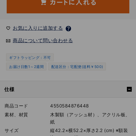
お気に入りに追加する
商品について問い合わせる
ギフトラッピング：不可
お届け日数1～2週間
配送区分：宅配便(送料￥500)
仕様
商品コード
4550584876448
素材、材質
木製額（アッシュ材）、アクリル板、
紙
サイズ
縦42.2×横52.2×厚さ2.2 (cm) ※額装