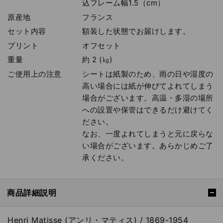
込フレーム幅1.5（cm）
原産地
フランス
セット内容
額装した状態でお届けします。
プリント
オフセット
重量
約 2 (㎏)
ご使用上の注意
シートは紙製のため、雨の日や湿度の
高い場合には紙が伸びてよれてしまう
場合がございます。高温・多湿の場所
への設置や保管はできるだけ避けてく
ださい。
なお、一度よれてしまうと元に戻らな
い場合がございます。あらかじめご了
承ください。
商品詳細説明
Henri Matisse (アンリ・マティス) / 1869-1954