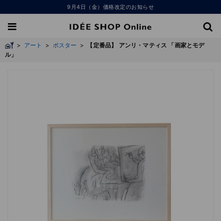
9月4日（金）価格改定のお知らせ
>
アート
>
ポスター
>
【定番品】 アンリ・マティス 「画家とモデ
ル」