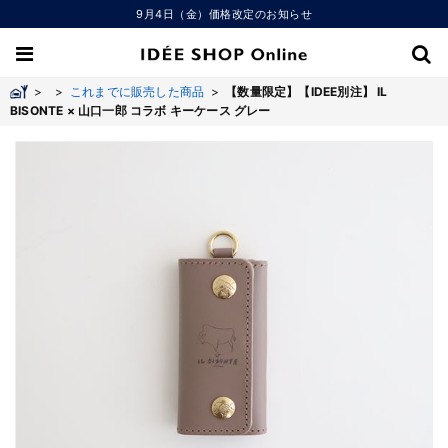
9月4日（金）価格改定のお知らせ
>
>
これまでに販売した商品
>
【数量限定】【IDEE別注】 IL
BISONTE × 山口一郎 コラボ キーケース グレー