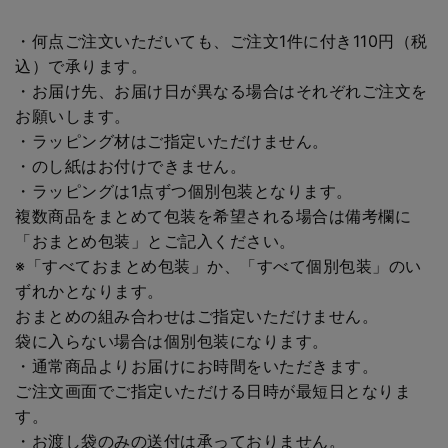
・何点ご注文いただいても、ご注文1件に付き110円（税
込）で承ります。
・お届け先、お届け日が異なる場合はそれぞれご注文を
お願いします。
・ラッピング材はご指定いただけません。
・のし紙はお付けできません。
・ラッピングは1点ずつ個別包装となります。
複数商品をまとめて包装を希望される場合は備考欄に
「おまとめ包装」とご記入ください。
※「すべておまとめ包装」か、「すべて個別包装」のい
ずれかとなります。
おまとめの組み合わせはご指定いただけません。
袋に入らない場合は個別包装になります。
・通常商品よりお届けにお時間をいただきます。
ご注文画面でご指定いただける日時が最短日となりま
す。
・お渡し袋のみの送付は承っておりません。