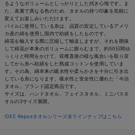
るようなボリュームとしっかりとした拭き心地です。ま
た、表裏で異なる色のため、タオルの持つ印象を気軽に
変えてお楽しみいただけます。
パイルに使用している糸は、品質の安定しているアメリ
カ産の綿を使用し国内で紡績をしたものです。
綿花を輸入する際に圧縮して輸送しますが、それを開俵
して綿花が本来のボリュームに膨らむまで、約50日間ゆ
っくりと時間をかけて、収穫直後の様な風合いを取り戻
してから糸へ紡績をした熟成コットンを使用していま
す。その為、綿本来の吸水性や柔らかさを十分に引き出
している糸になります。吸水性と安全性に優れた「今治
タオル」ブランド認定商品です。
サイズは、ハンドタオル、フェイスタオル、ミニバスタ
オルの3サイズ展開。
IDEE Reposタオルシリーズ全ラインナップはこちら