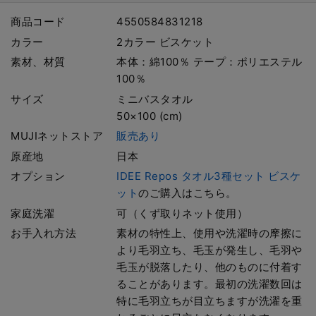
商品コード
4550584831218
カラー
2カラー ビスケット
素材、材質
本体：綿100％ テープ：ポリエステル
100％
サイズ
ミニバスタオル
50×100 (cm)
MUJIネットストア
販売あり
原産地
日本
オプション
IDEE Repos タオル3種セット ビスケ
ット
のご購入はこちら。
家庭洗濯
可（くず取りネット使用）
お手入れ方法
素材の特性上、使用や洗濯時の摩擦に
より毛羽立ち、毛玉が発生し、毛羽や
毛玉が脱落したり、他のものに付着す
ることがあります。最初の洗濯数回は
特に毛羽立ちが目立ちますが洗濯を重