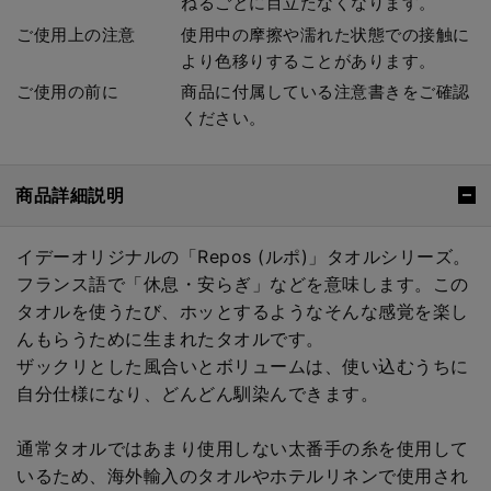
ねるごとに目立たなくなります。
ご使用上の注意
使用中の摩擦や濡れた状態での接触に
より色移りすることがあります。
ご使用の前に
商品に付属している注意書きをご確認
ください。
商品詳細説明
イデーオリジナルの「Repos (ルポ)」タオルシリーズ。
フランス語で「休息・安らぎ」などを意味します。この
タオルを使うたび、ホッとするようなそんな感覚を楽し
んもらうために生まれたタオルです。
ザックリとした風合いとボリュームは、使い込むうちに
自分仕様になり、どんどん馴染んできます。
通常タオルではあまり使用しない太番手の糸を使用して
いるため、海外輸入のタオルやホテルリネンで使用され