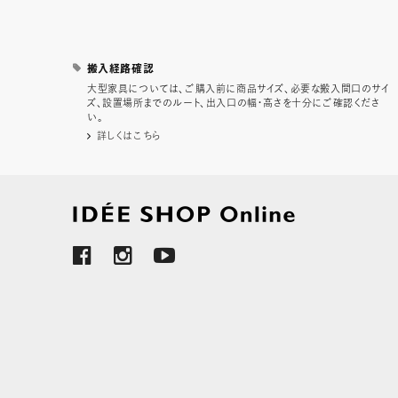
搬入経路確認
大型家具については、ご購入前に商品サイズ、必要な搬入間口のサイ
ズ、設置場所までのルート、出入口の幅・高さを十分にご確認くださ
い。
詳しくはこちら