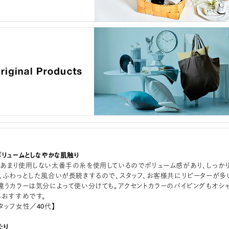
ボリュームとしなやかな肌触り
あまり使用しない太番手の糸を使用しているのでボリューム感があり、しっか
。ふわっとした風合いが長続きするので、スタッフ、お客様共にリピーターが多
違うカラーは気分によって使い分けても。アクセントカラーのパイピングもオシ
もおすすめです。
タッフ女性／40代】
たり