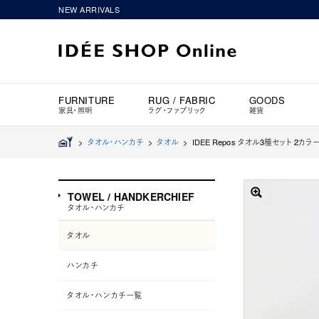
NEW ARRIVALS
FURNITURE
RUG / FABRIC
GOODS
家具・照明
ラグ・ファブリック
雑貨
>
タオル・ハンカチ
>
タオル
>
IDEE Repos タオル3種セット 2カ
TOWEL / HANDKERCHIEF
タオル・ハンカチ
タオル
ハンカチ
タオル・ハンカチ一覧