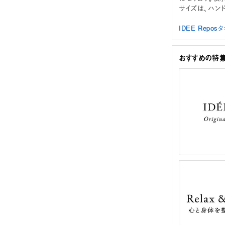
サイズは、ハン
IDEE Rep
おすすめの特