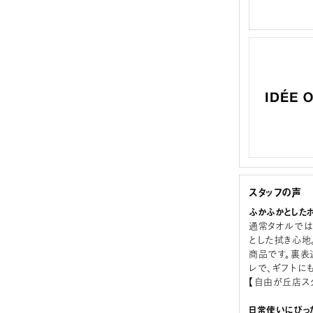
スタッフの声
ふかふかとした
通常タオルでは
とした拭き心地
商品です。裏表
レで、ギフトに
【自由が丘店ス
日常使いにぴっ