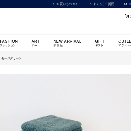
お買いものガイド
よくあるご質問
FASHION
ART
NEW ARRIVAL
GIFT
OUTL
ファッション
アート
新商品
ギフト
アウトレ
ラー セージグリーン