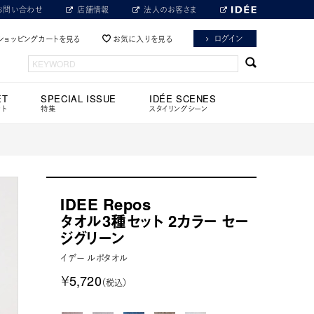
お問い合わせ
店舗情報
法人のお客さま
ログイン
ショッピングカートを見る
お気に入りを見る
ET
SPECIAL ISSUE
IDÉE SCENES
ット
特集
スタイリングシーン
IDEE Repos
タオル3種セット 2カラー セー
ジグリーン
イデー ルポタオル
￥5,720
（税込）