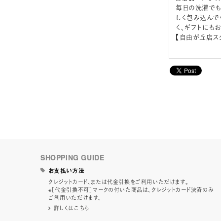
毎日の洗濯でも
しく包み込んで
く、ギフトにも
【自由が丘店ス
SHOPPING GUIDE
お支払い方法
クレジットカード、または代金引換をご利用いただけます。
※［代金引換不可］マークの付いた商品は、クレジットカード決済のみ
ご利用いただけます。
詳しくはこちら