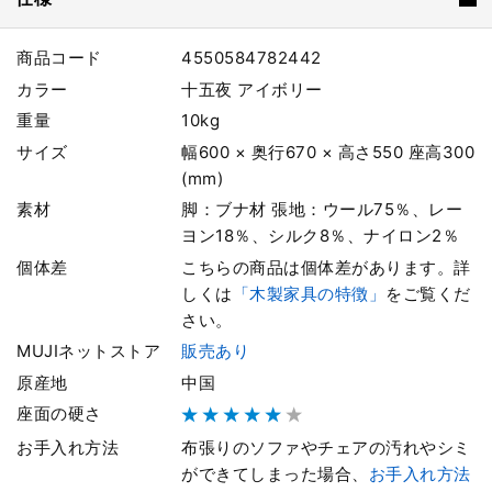
商品コード
4550584782442
カラー
十五夜 アイボリー
重量
10kg
サイズ
幅600 × 奥行670 × 高さ550 座高300
(mm)
素材
脚：ブナ材 張地：ウール75％、レー
ヨン18％、シルク8％、ナイロン2％
個体差
こちらの商品は個体差があります。詳
しくは
「木製家具の特徴」
をご覧くだ
さい。
MUJIネットストア
販売あり
原産地
中国
座面の硬さ
お手入れ方法
布張りのソファやチェアの汚れやシミ
ができてしまった場合、
お手入れ方法