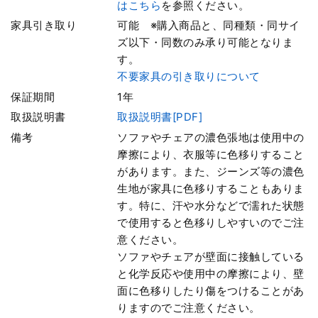
はこちら
を参照ください。
家具引き取り
可能 ※購入商品と、同種類・同サイ
ズ以下・同数のみ承り可能となりま
す。
不要家具の引き取りについて
保証期間
1年
取扱説明書
取扱説明書[PDF]
備考
ソファやチェアの濃色張地は使用中の
摩擦により、衣服等に色移りすること
があります。また、ジーンズ等の濃色
生地が家具に色移りすることもありま
す。特に、汗や水分などで濡れた状態
で使用すると色移りしやすいのでご注
意ください。
ソファやチェアが壁面に接触している
と化学反応や使用中の摩擦により、壁
面に色移りしたり傷をつけることがあ
りますのでご注意ください。