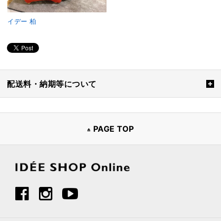
イデー 柏
配送料・納期等について
PAGE TOP