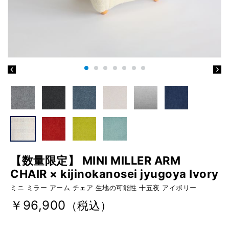
【数量限定】 MINI MILLER ARM
CHAIR × kijinokanosei jyugoya Ivory
ミニ ミラー アーム チェア 生地の可能性 十五夜 アイボリー
￥96,900
（税込）