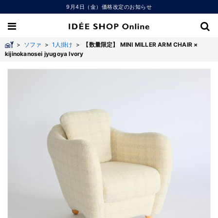
9月4日（金）価格改定のお知らせ
>
ソファ
>
1人掛け
>
【数量限定】 MINI MILLER ARM CHAIR ×
kijinokanosei jyugoya Ivory