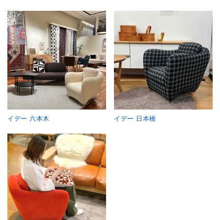
イデー 六本木
イデー 日本橋