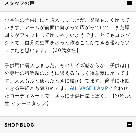
スタッフの声
小学生の子供用にと購入しましたが、父親もよく座って
います。アームが前面に向かって広がっていて、また腰
回りがフィットして座りやすいようです。とてもコンパ
クトで、自分の空間をさっと作ることができる優れたソ
ファだと思います。【30代女性】
子供用に購入しました。そのサイズ感からか、子供は自
分専用の特等席のように思えるらしく得意気に座ってま
す。大人もふと疲れたときに腰かけてます。簡単に移動
できる手軽さも魅力的です。
AIL VASE LAMP
と合わせ
たコーディネートで、さらに子供部屋っぽく。【30代女
性 イデースタッフ】
SHOP BLOG