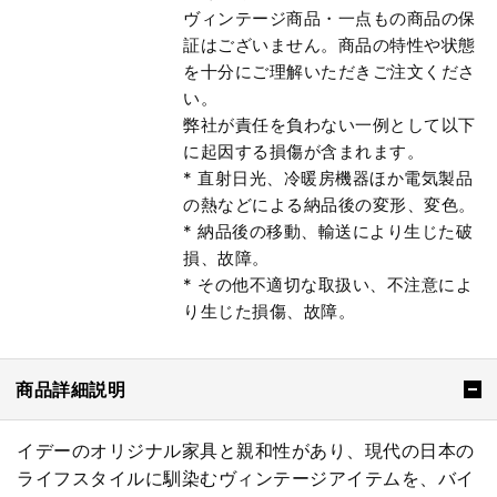
ヴィンテージ商品・一点もの商品の保
証はございません。商品の特性や状態
を十分にご理解いただきご注文くださ
い。
弊社が責任を負わない一例として以下
に起因する損傷が含まれます。
* 直射日光、冷暖房機器ほか電気製品
の熱などによる納品後の変形、変色。
* 納品後の移動、輸送により生じた破
損、故障。
* その他不適切な取扱い、不注意によ
り生じた損傷、故障。
商品詳細説明
イデーのオリジナル家具と親和性があり、現代の日本の
ライフスタイルに馴染むヴィンテージアイテムを、バイ