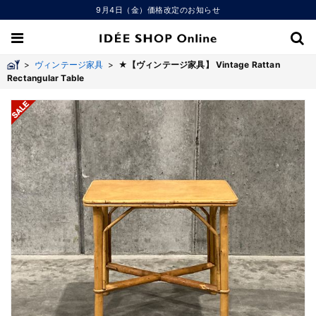
9月4日（金）価格改定のお知らせ
>
ヴィンテージ家具
>
★【ヴィンテージ家具】 Vintage Rattan
Rectangular Table