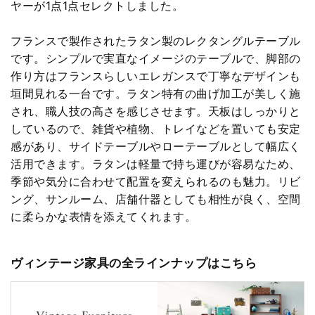
ヤーが1点1点セレクトしました。
フランスで製作されたラタン製のレクタングルテーブル
です。シンプルで実直なイメージのテーブルで、脚部の
作り方はフランスらしいエレガンスで丁寧なデザインも
垣間見れる一台です。ラタン特有の曲げ加工が美しく施
され、職人技の高さを感じさせます。天板はしっかりと
しているので、雑貨や植物、トレイなどを置いても安定
感があり、サイドテーブルやローテーブルとして幅広く
活用できます。ラタンは軽量で持ち運びが容易なため、
季節や気分に合わせて配置を変えられるのも魅力。リビ
ング、サンルーム、店舗什器としても相性が良く、空間
に柔らかな表情を添えてくれます。
ヴィンテージ家具の全ラインナップはこちら