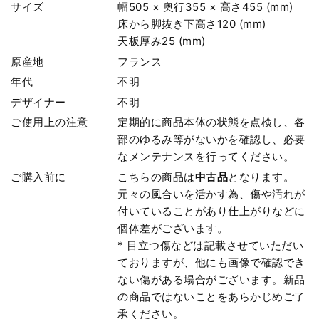
サイズ
幅505 × 奥行355 × 高さ455 (mm)
床から脚抜き下高さ120 (mm)
天板厚み25 (mm)
原産地
フランス
年代
不明
デザイナー
不明
ご使用上の注意
定期的に商品本体の状態を点検し、各
部のゆるみ等がないかを確認し、必要
なメンテナンスを行ってください。
ご購入前に
こちらの商品は
中古品
となります。
元々の風合いを活かす為、傷や汚れが
付いていることがあり仕上がりなどに
個体差がございます。
* 目立つ傷などは記載させていただい
ておりますが、他にも画像で確認でき
ない傷がある場合がございます。新品
の商品ではないことをあらかじめご了
承ください。