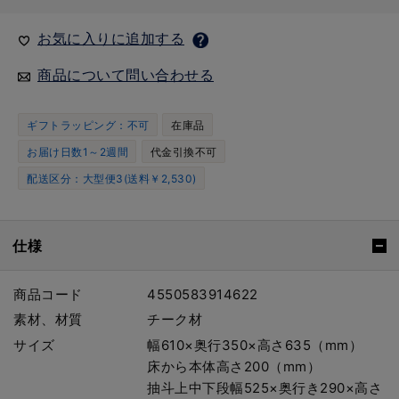
お気に入りに追加する
商品について問い合わせる
ギフトラッピング：不可
在庫品
お届け日数1～2週間
代金引換不可
配送区分：大型便3(送料￥2,530)
仕様
商品コード
4550583914622
素材、材質
チーク材
サイズ
幅610×奥行350×高さ635（mm）
床から本体高さ200（mm）
抽斗上中下段幅525×奥行き290×高さ