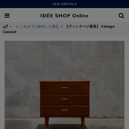
NEW ARRIVALS
>
>
これまでに販売した商品
>
【ヴィンテージ家具】 Vintage
Cabinet