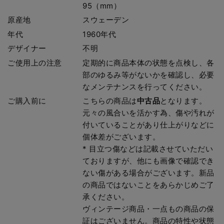
95（mm）
原産地
スウェーデン
年代
1960年代
デザイナー
不明
ご使用上の注意
定期的に商品本体の状態を点検し、各
部のゆるみ等がないかを確認し、必要
なメンテナンスを行ってください。
ご購入前に
こちらの商品は
中古品
となります。
元々の風合いを活かす為、傷や汚れが
付いていることがあり仕上がりなどに
個体差がございます。
* 目立つ傷などは記載させていただい
ておりますが、他にも画像で確認でき
ない傷がある場合がございます。新品
の商品ではないことをあらかじめご了
承ください。
ヴィンテージ商品・一点もの商品の保
証はございません。商品の特性や状態