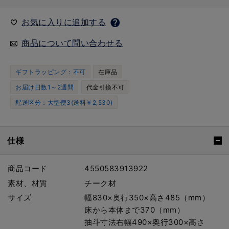
お気に入りに追加する
商品について問い合わせる
ギフトラッピング：不可
在庫品
お届け日数1～2週間
代金引換不可
配送区分：大型便3(送料￥2,530)
仕様
商品コード
4550583913922
素材、材質
チーク材
サイズ
幅830×奥行350×高さ485（mm）
床から本体まで370（mm）
抽斗寸法右幅490×奥行300×高さ