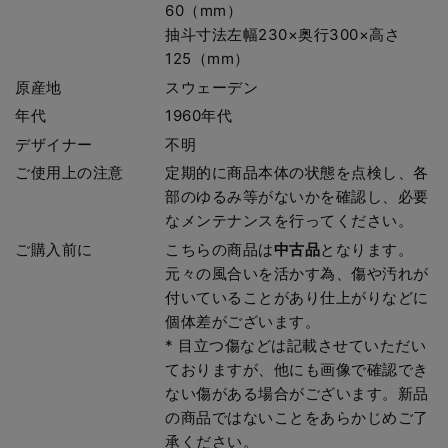
60（mm）
抽斗寸法左幅230×奥行300×高さ
125（mm）
原産地
スウェーデン
年代
1960年代
デザイナー
不明
ご使用上の注意
定期的に商品本体の状態を点検し、各
部のゆるみ等がないかを確認し、必要
なメンテナンスを行ってください。
ご購入前に
こちらの商品は
中古品
となります。
元々の風合いを活かす為、傷や汚れが
付いていることがあり仕上がりなどに
個体差がございます。
* 目立つ傷などは記載させていただい
ておりますが、他にも画像で確認でき
ない傷がある場合がございます。新品
の商品ではないことをあらかじめご了
承ください。