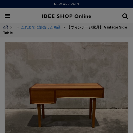
NEW ARRIVALS
>
>
これまでに販売した商品
>
【ヴィンテージ家具】 Vintage Side
Table