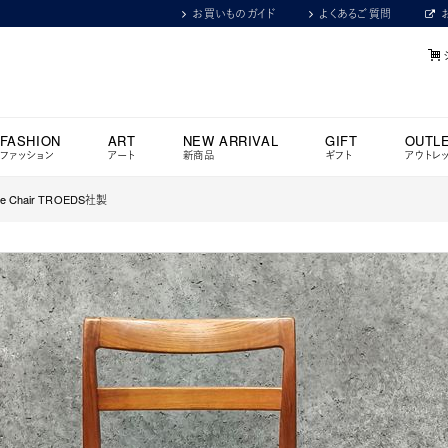
お買いものガイド
よくあるご質問
FASHION
ART
NEW ARRIVAL
GIFT
OUTL
ファッション
アート
新商品
ギフト
アウトレ
Chair TROEDS社製