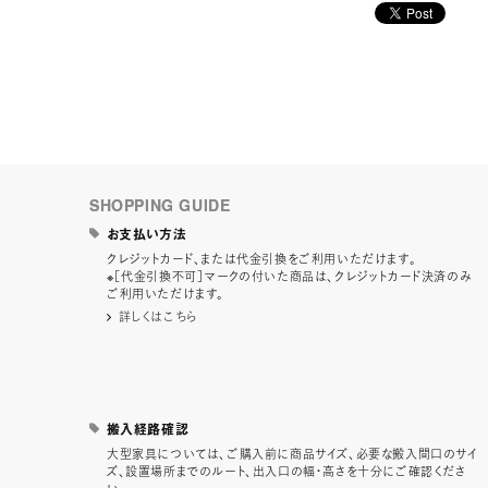
SHOPPING GUIDE
お支払い方法
クレジットカード、または代金引換をご利用いただけます。
※［代金引換不可］マークの付いた商品は、クレジットカード決済のみ
ご利用いただけます。
詳しくはこちら
搬入経路確認
大型家具については、ご購入前に商品サイズ、必要な搬入間口のサイ
ズ、設置場所までのルート、出入口の幅・高さを十分にご確認くださ