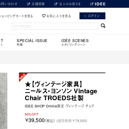
お問い合わせ
店舗情報
法人のお客さま
ログイン
ショッピングカートを見る
お気に入りを見る
ET
SPECIAL ISSUE
IDÉE SCENES
ット
特集
スタイリングシーン
★【ヴィンテージ家具】
ニールス・ヨンソン Vintage
Chair TROEDS社製
IDEE SHOP Online限定 ヴィンテージ チェア
50%OFF
￥39,500
（税込）
(通常価格 ￥79,000)