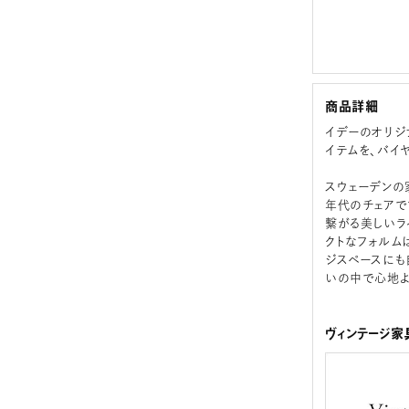
商品詳細
イデーのオリジ
イテムを、バイ
スウェーデンの家具
年代のチェアで
繋がる美しいラ
クトなフォルム
ジスペースにも
いの中で心地よ
ヴィンテージ家