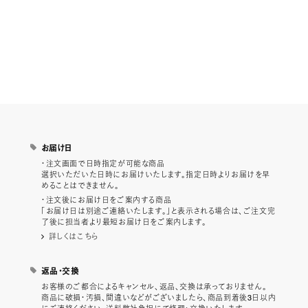
お届け日
・注文画面で日時指定が可能な商品
選択いただいた日時にお届けいたします。指定日時よりお届けを早
めることはできません。
・注文後にお届け日をご案内する商品
「お届け日は別途ご連絡いたします。」と表示される場合は、ご注文完
了後に担当者より最短お届け日をご案内します。
詳しくはこちら
返品・交換
お客様のご都合によるキャンセル、返品、交換は承っておりません。
商品に破損・汚損、間違いなどがございましたら、商品到着後3日以内