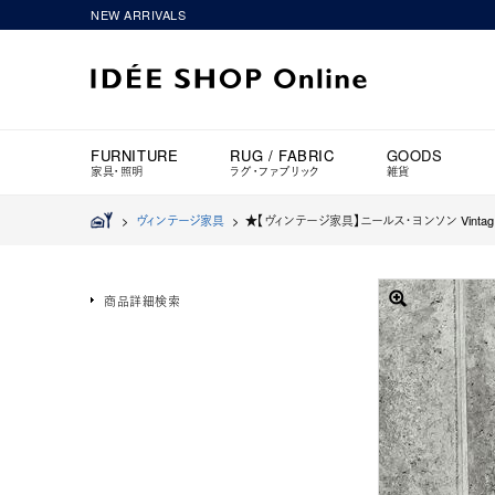
NEW ARRIVALS
FURNITURE
RUG / FABRIC
GOODS
家具・照明
ラグ・ファブリック
雑貨
>
ヴィンテージ家具
>
★【ヴィンテージ家具】ニールス・ヨンソン Vintage 
商品詳細検索