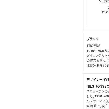
ブランド
TROEDS
1940～70
ダイニングセッ
の協業も多く、
北欧家具を代表
デザイナー・作
NILS JONSS
スウェーデンの
した。1950
のデザインに優
が特徴で、現在