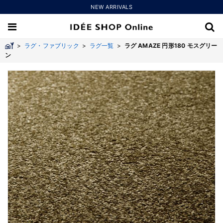
NEW ARRIVALS
>
ラグ・ファブリック
>
ラグ一覧
>
ラグ AMAZE 円形180 モスグリー
ン