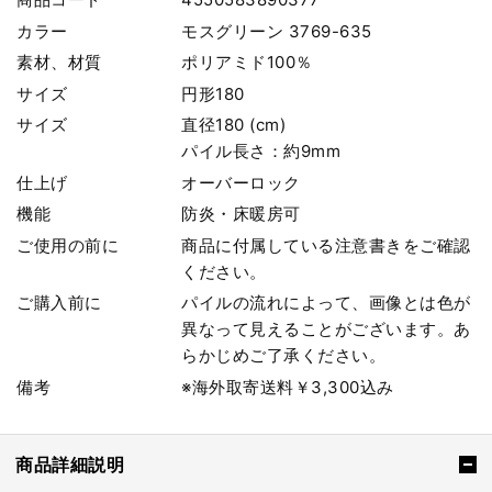
カラー
モスグリーン 3769-635
素材、材質
ポリアミド100％
サイズ
円形180
サイズ
直径180 (cm)
パイル長さ：約9mm
仕上げ
オーバーロック
機能
防炎・床暖房可
ご使用の前に
商品に付属している注意書きをご確認
ください。
ご購入前に
パイルの流れによって、画像とは色が
異なって見えることがございます。あ
らかじめご了承ください。
備考
※海外取寄送料￥3,300込み
商品詳細説明