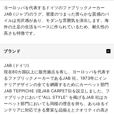
ヨーロッパを代表するドイツのファブリックメーカー
JAB (ジャブ)のラグ。密度のつまった滑らかな質感のパ
イルは光沢感があり、モダンな雰囲気を演出します。海
外の土足の生活をベースに作られているため、耐久性の
高さも特徴です。
ブランド
JAB (ドイツ)
現在80カ国以上に販売拠点を有し、ヨーロッパを代表す
るファブリックメーカーであるJAB 社。1973年にイン
テリアデザインの全てを網羅するためにカーペット部門
JAB TEPPICHE (現JAB CARPETS)を設立しました。フ
ァブリックにおいて“ALL STYLE” を掲げるJAB 社はカ
ーペット部門においても同様の理念を持ち、あらゆるイ
ンテリアに対応できる豊富な品揃えとクオリティの高さ